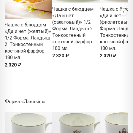
Чашка с блюдцем
Чашка с блюд
«Да и нет
«Да и нет
(салатовый)» 1/2
(фиолетовый)»
Чашка с блюдцем
Форма: Ландыш 2.
Форма: Ланды
«Да и нет (желтый)»
Тонкостенный
Тонкостенный
1/2 Форма: Ландыш
костяной фарфор.
костяной фарф
2. Тонкостенный
180 мл.
180 мл.
костяной фарфор.
2 320 ₽
2 320 ₽
180 мл.
2 320 ₽
Форма «Ландыш»