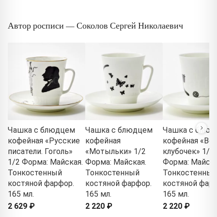
Автор росписи — Соколов Сергей Николаевич
Чашка с блюдцем
Чашка с блюдцем
Чашка с блюд
кофейная «Русские
кофейная
кофейная «Ве
писатели. Гоголь»
«Мотыльки» 1/2
клубочек» 1/2
1/2 Форма: Майская.
Форма: Майская.
Форма: Майска
Тонкостенный
Тонкостенный
Тонкостенный
костяной фарфор.
костяной фарфор.
костяной фарф
165 мл.
165 мл.
165 мл.
2 629 ₽
2 220 ₽
2 220 ₽