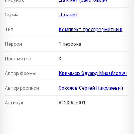
Рисунок
Да и нет (салатовый)
Серия
Да и нет
Тип
Комплект трехпредметный
Персон
1 персона
Предметов
3
Автор формы
Криммер Эдуард Михайлович
Автор росписи
Соколов Сергей Николаевич
Артикул
8123057001