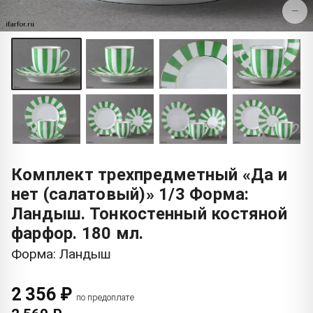
−
Комплект трехпредметный «Да и
нет (салатовый)» 1/3 Форма:
Ландыш. Тонкостенный костяной
фарфор. 180 мл.
Форма: Ландыш
2 356 ₽
по предоплате