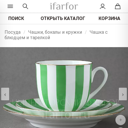
ПОИСК
ОТКРЫТЬ КАТАЛОГ
КОРЗИНА
Посуда
/
Чашки, бокалы и кружки
/
Чашка с
блюдцем и тарелкой
‹
›
+