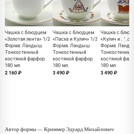
Чашка с блюдцем
Чашка с блюдцем
Чашка с блюд
«Золотая лента» 1/2
«Пасха и Кулич» 1/2
«Кулич и Пасха
Форма: Ландыш.
Форма: Ландыш.
Форма: Ланды
Тонкостенный
Тонкостенный
Тонкостенный
костяной фарфор.
костяной фарфор.
костяной фарф
180 мл.
180 мл.
180 мл.
2 160 ₽
3 490 ₽
3 490 ₽
Автор формы — Криммер Эдуард Михайлович