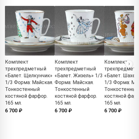
Комплект
Комплект
Комплект
трехпредметный
трехпредметный
трехпредмет
«Балет. Щелкунчик»
«Балет. Жизель» 1/3
«Балет. Шахер
1/3 Форма: Майская.
Форма: Майская.
1/3 Форма: Ма
Тонкостенный
Тонкостенный
Тонкостенный
костяной фарфор.
костяной фарфор.
костяной фарф
165 мл.
165 мл.
165 мл.
6 700 ₽
6 700 ₽
6 700 ₽