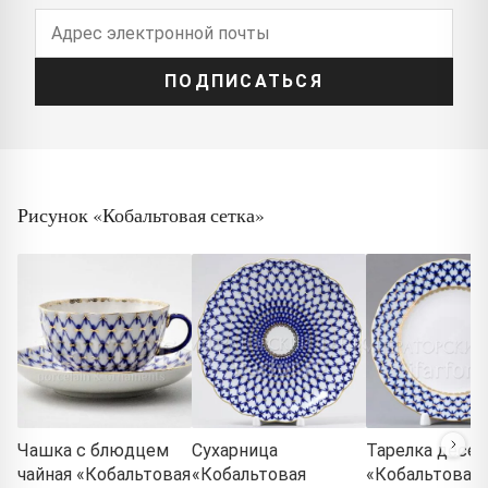
ПОДПИСАТЬСЯ
Рисунок «Кобальтовая сетка»
Чашка с блюдцем
Сухарница
Тарелка десер
чайная «Кобальтовая
«Кобальтовая
«Кобальтовая