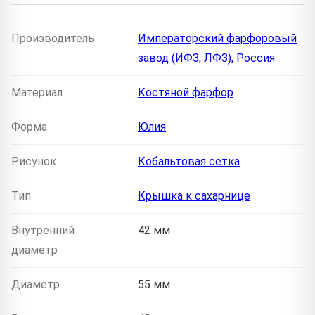
Производитель
Императорский фарфоровый
завод (ИФЗ, ЛФЗ), Россия
Материал
Костяной фарфор
Форма
Юлия
Рисунок
Кобальтовая сетка
Тип
Крышка к сахарнице
Внутренний
42 мм
диаметр
Диаметр
55 мм