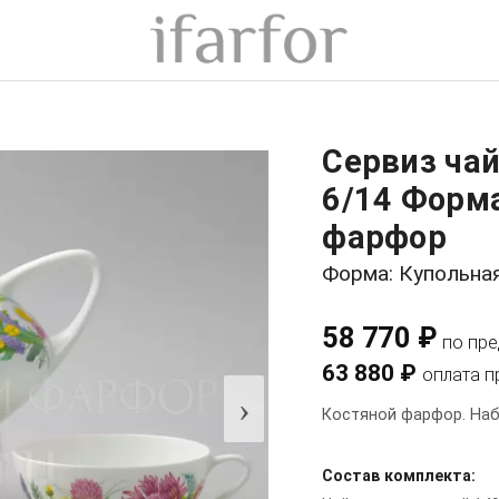
Сервиз ча
6/14 Форма
фарфор
Форма: Купольна
58 770 ₽
по пр
63 880 ₽
оплата п
›
Костяной фарфор. Наб
Состав комплекта: