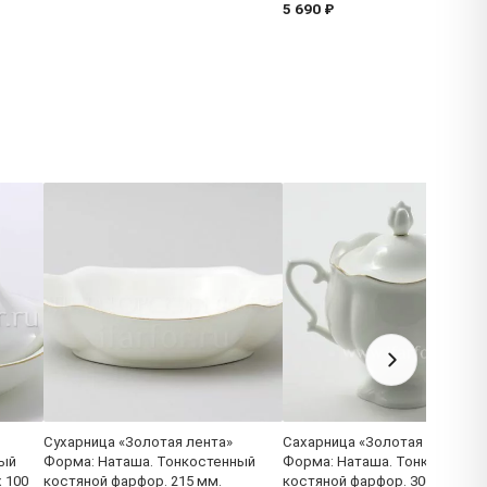
5 690 ₽
Сухарница «Золотая лента»
Сахарница «Золотая лента»
ный
Форма: Наташа. Тонкостенный
Форма: Наташа. Тонкостенны
x 100
костяной фарфор. 215 мм.
костяной фарфор. 300 мл.