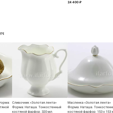
24 400 ₽
ич
Форма:
Сливочник «Золотая лента»
Масленка «Золотая лента»
тяной
Форма: Наташа. Тонкостенный
Форма: Наташа. Тонкостен
костяной фарфор. 320 мл.
костяной фарфор. 153 x 153 