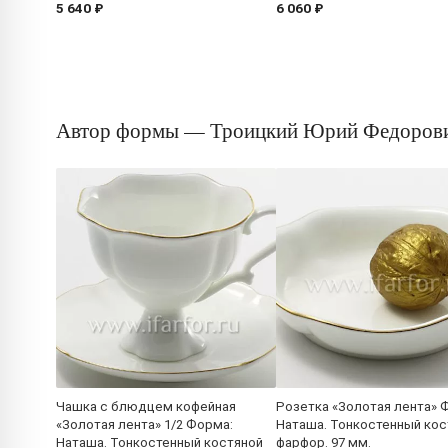
5 640 ₽
6 060 ₽
Автор формы — Троицкий Юрий Федоров
Чашка с блюдцем кофейная
Розетка «Золотая лента» 
«Золотая лента» 1/2 Форма:
Наташа. Тонкостенный кос
Наташа. Тонкостенный костяной
фарфор. 97 мм.