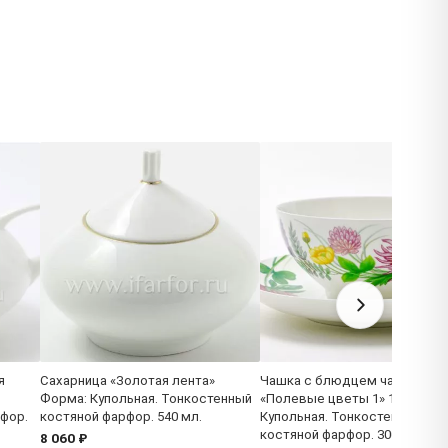
я
Сахарница «Золотая лента»
Чашка с блюдцем чайный
Форма: Купольная. Тонкостенный
«Полевые цветы 1» 1/2 Форм
фор.
костяной фарфор. 540 мл.
Купольная. Тонкостенный
костяной фарфор. 300 мл.
8 060 ₽