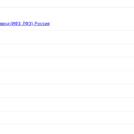
вод (ИФЗ, ЛФЗ), Россия