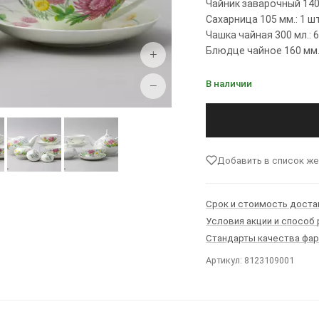
Чайник заварочный 1400
Сахарница 105 мм.: 1 ш
Чашка чайная 300 мл.: 
Блюдце чайное 160 мм.
+
В наличии
−
Добавить в список ж
Срок и стоимость доста
Условия акции и способ
Стандарты качества фа
Артикул: 8123109001
Ы