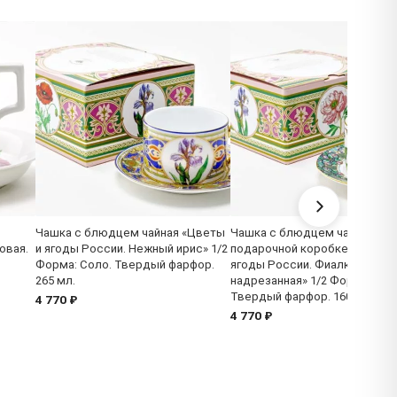
Чашка с блюдцем чайная «Цветы
Чашка с блюдцем чайная в
овая.
и ягоды России. Нежный ирис» 1/2
подарочной коробке «Цветы 
Форма: Соло. Твердый фарфор.
ягоды России. Фиалка
265 мл.
надрезанная» 1/2 Форма: Сол
Твердый фарфор. 160 x 82 x 6
4 770 ₽
4 770 ₽