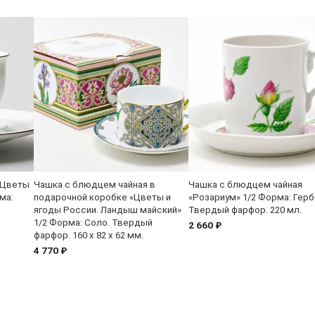
«Цветы
Чашка с блюдцем чайная в
Чашка с блюдцем чайная
ма:
подарочной коробке «Цветы и
«Розариум» 1/2 Форма: Герб
ягоды России. Ландыш майский»
Твердый фарфор. 220 мл.
1/2 Форма: Соло. Твердый
2 660 ₽
фарфор. 160 x 82 x 62 мм.
4 770 ₽