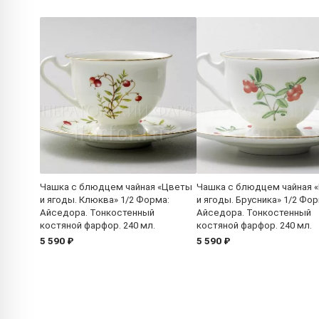
Чашка с блюдцем чайная «Цветы
Чашка с блюдцем чайная 
и ягоды. Клюква» 1/2 Форма:
и ягоды. Брусника» 1/2 Фор
Айседора. Тонкостенный
Айседора. Тонкостенный
костяной фарфор. 240 мл.
костяной фарфор. 240 мл.
5 590 ₽
5 590 ₽