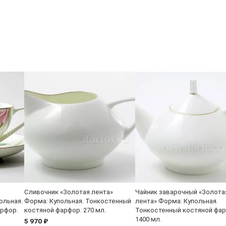
Сливочник «Золотая лента»
Чайник заварочный «Золота
ольная.
Форма: Купольная. Тонкостенный
лента» Форма: Купольная.
арфор.
костяной фарфор. 270 мл.
Тонкостенный костяной фар
1400 мл.
5 970 ₽