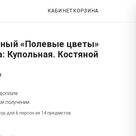
КАБИНЕТ
КОРЗИНА
йный «Полевые цветы»
: Купольная. Костяной
я
едоплате
ри получении
ор для 6 персон из 14 предметов.