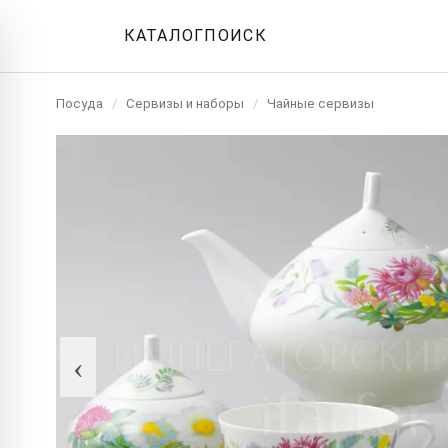
КАТАЛОГ
ПОИСК
Посуда
/
Сервизы и наборы
/
Чайные сервизы
‹