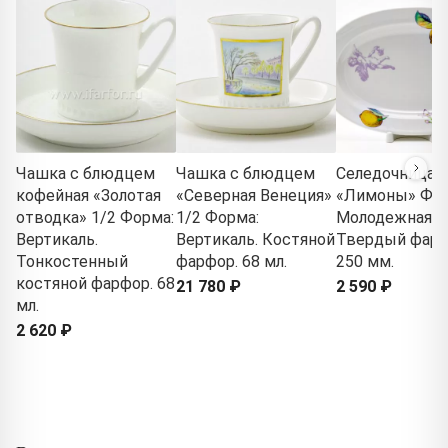
Чашка с блюдцем
Чашка с блюдцем
Селедочница
кофейная «Золотая
«Северная Венеция»
«Лимоны» Фор
отводка» 1/2 Форма:
1/2 Форма:
Молодежная.
Вертикаль.
Вертикаль. Костяной
Твердый фарф
Тонкостенный
фарфор. 68 мл.
250 мм.
костяной фарфор. 68
21 780 ₽
2 590 ₽
мл.
2 620 ₽