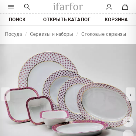
ПОИСК
ОТКРЫТЬ КАТАЛОГ
КОРЗИНА
Посуда
/
Сервизы и наборы
/
Столовые сервизы
‹
›
+
−