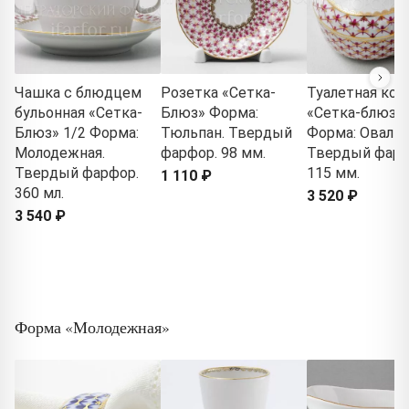
Чашка с блюдцем
Розетка «Сетка-
Туалетная кор
бульонная «Сетка-
Блюз» Форма:
«Сетка-блюз 2
Блюз» 1/2 Форма:
Тюльпан. Твердый
Форма: Овальн
Молодежная.
фарфор. 98 мм.
Твердый фарф
Твердый фарфор.
115 мм.
1 110 ₽
360 мл.
3 520 ₽
3 540 ₽
Форма «Молодежная»