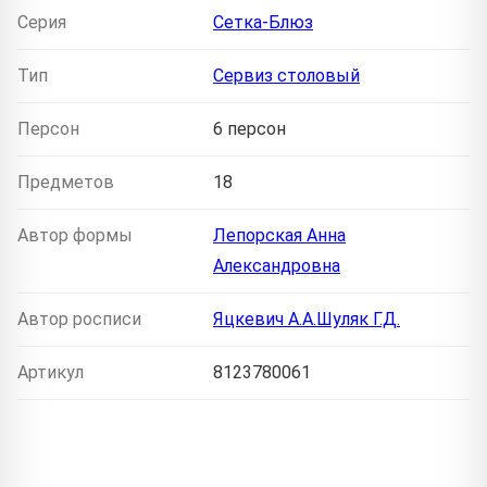
Серия
Сетка-Блюз
Тип
Сервиз столовый
Персон
6 персон
Предметов
18
Автор формы
Лепорская Анна
Александровна
Автор росписи
Яцкевич А.А.Шуляк Г.Д.
Артикул
8123780061