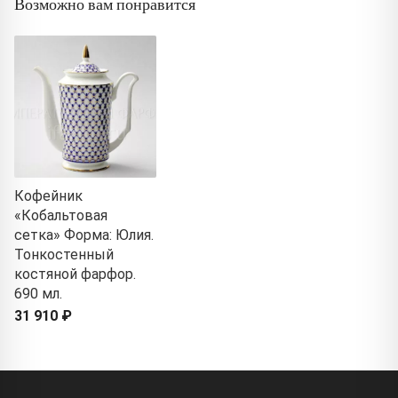
Возможно вам понравится
Кофейник
«Кобальтовая
сетка» Форма: Юлия.
Тонкостенный
костяной фарфор.
690 мл.
31 910 ₽