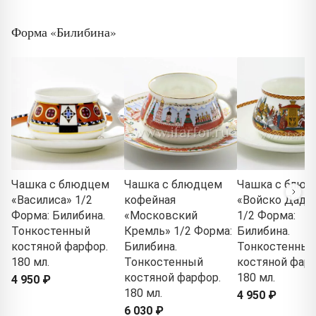
Форма «Билибина»
Чашка с блюдцем
Чашка с блюдцем
Чашка с блюд
«Василиса» 1/2
кофейная
«Войско Дадо
Форма: Билибина.
«Московский
1/2 Форма:
Тонкостенный
Кремль» 1/2 Форма:
Билибина.
костяной фарфор.
Билибина.
Тонкостенный
180 мл.
Тонкостенный
костяной фарф
костяной фарфор.
180 мл.
4 950 ₽
180 мл.
4 950 ₽
6 030 ₽