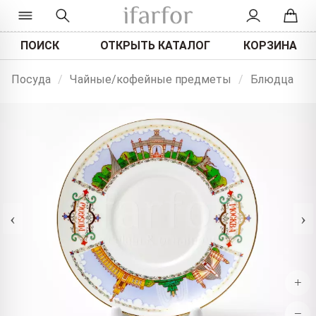
ПОИСК
ОТКРЫТЬ КАТАЛОГ
КОРЗИНА
Посуда
/
Чайные/кофейные предметы
/
Блюдца
‹
›
+
−