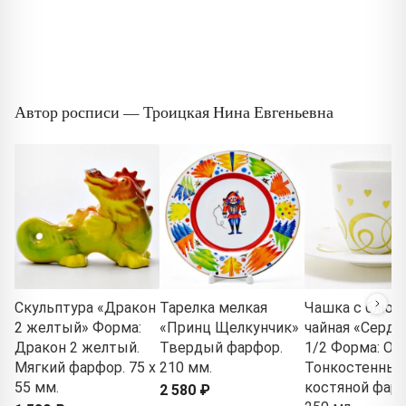
Автор росписи — Троицкая Нина Евгеньевна
Скульптура «Дракон
Тарелка мелкая
Чашка с блюд
2 желтый» Форма:
«Принц Щелкунчик»
чайная «Серде
Дракон 2 желтый.
Твердый фарфор.
1/2 Форма: Ол
Мягкий фарфор. 75 x
210 мм.
Тонкостенный
55 мм.
костяной фарф
2 580 ₽