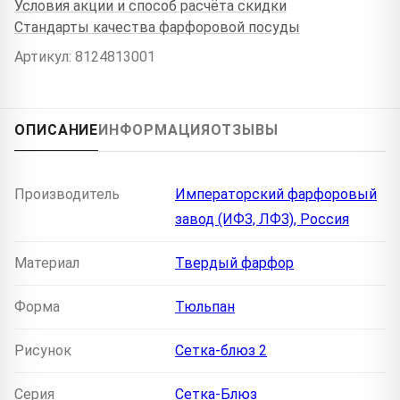
Условия акции и способ расчёта скидки
Стандарты качества фарфоровой посуды
Артикул: 8124813001
ОПИСАНИЕ
ИНФОРМАЦИЯ
ОТЗЫВЫ
Производитель
Императорский фарфоровый
завод (ИФЗ, ЛФЗ), Россия
Материал
Твердый фарфор
Форма
Тюльпан
Рисунок
Сетка-блюз 2
Серия
Сетка-Блюз