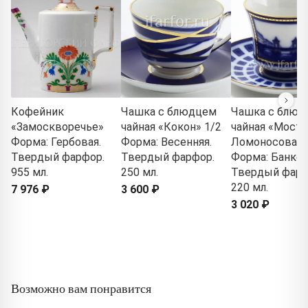
Кофейник
Чашка с блюдцем
Чашка с блюд
«Замоскворечье»
чайная «Кокон» 1/2
чайная «Мост
Форма: Гербовая.
Форма: Весенняя.
Ломоносова» 
Твердый фарфор.
Твердый фарфор.
Форма: Банкет
955 мл.
250 мл.
Твердый фарф
220 мл.
7 976 ₽
3 600 ₽
3 020 ₽
Возможно вам понравится