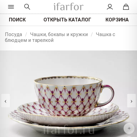
ПОИСК
ОТКРЫТЬ КАТАЛОГ
КОРЗИНА
Посуда
/
Чашки, бокалы и кружки
/
Чашка с
блюдцем и тарелкой
‹
›
+