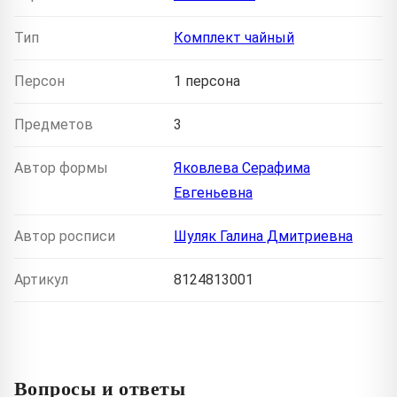
Тип
Комплект чайный
Персон
1 персона
Предметов
3
Автор формы
Яковлева Серафима
Евгеньевна
Автор росписи
Шуляк Галина Дмитриевна
Артикул
8124813001
Вопросы и ответы