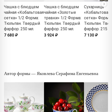
Чашка с блюдцем
Чашка с блюдцем
Сухарница
чайная «Кобальтовая
чайная «Золотые
«Кобальтовая
сетка» 1/2 Форма:
травки» 1/2 Форма:
сетка» Форма:
Тюльпан. Твердый
Тюльпан. Твердый
Тюльпан. Тве
фарфор. 250 мл.
фарфор. 250 мл.
фарфор. 215 м
7 680 ₽
3 924 ₽
7 130 ₽
Автор формы — Яковлева Серафима Евгеньевна