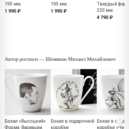
195 мм.
195 мм.
Твердый фарф
230 мм.
1 990 ₽
1 990 ₽
4 790 ₽
Автор росписи — Шемякин Михаил Михайлович
Бокал «Высоцкий»
Бокал в подарочной
Бокал в подар
Форма: Вариации.
коробке
коробке «Чес