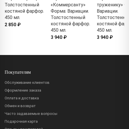
Толстостенный
«Коммерсанту»
труженику» Ф
костяной фарфор.
Форма: Вариации.
Вариации.
450 мл.
Толстостенный
Толстостенны
костяной фарфор.
костяной фарф
2 850 ₽
450 мл.
450 мл.
3 940 ₽
3 940 ₽
Покупателям
Обслуживание клиентов
Оформление заказа
Оплата и доставка
Обмен и возврат
Часто задаваемые вопросы
Подарочная карта