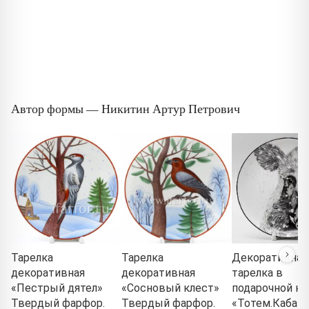
Автор формы — Никитин Артур Петрович
Тарелка
Тарелка
Декоративная
декоративная
декоративная
тарелка в
«Пестрый дятел»
«Сосновый клест»
подарочной ко
Твердый фарфор.
Твердый фарфор.
«Тотем.Кабан»