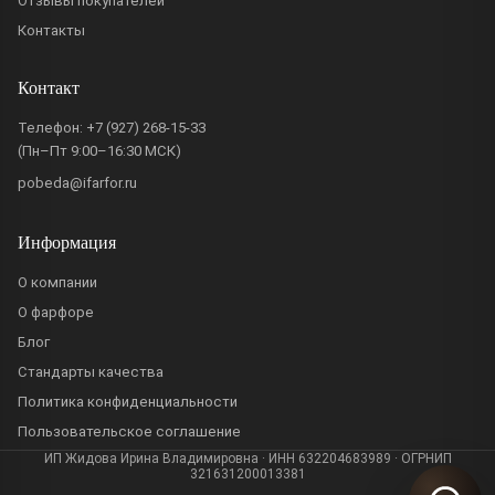
Отзывы покупателей
Контакты
Контакт
Телефон:
+7 (927) 268-15-33
(Пн–Пт 9:00–16:30 МСК)
pobeda@ifarfor.ru
Информация
О компании
О фарфоре
Блог
Стандарты качества
Политика конфиденциальности
Пользовательское соглашение
ИП Жидова Ирина Владимировна · ИНН 632204683989 · ОГРНИП
321631200013381