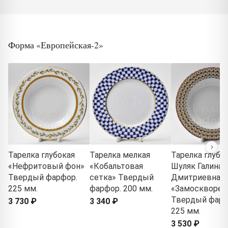
Форма «Европейская-2»
Тарелка глубокая
Тарелка мелкая
Тарелка глубо
«Нефритовый фон»
«Кобальтовая
Шуляк Галина
Твердый фарфор.
сетка» Твердый
Дмитриевна
225 мм.
фарфор. 200 мм.
«Замосквореч
Твердый фарф
3 730 ₽
3 340 ₽
225 мм.
3 530 ₽