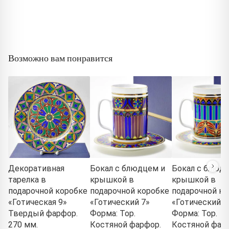
Возможно вам понравится
Декоративная
Бокал с блюдцем и
Бокал с блюд
тарелка в
крышкой в
крышкой в
подарочной коробке
подарочной коробке
подарочной ко
«Готическая 9»
«Готический 7»
«Готический 1
Твердый фарфор.
Форма: Тор.
Форма: Тор.
270 мм.
Костяной фарфор.
Костяной фар