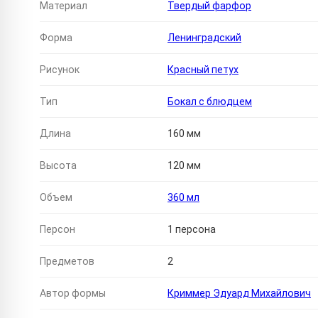
Материал
Твердый фарфор
Форма
Ленинградский
Рисунок
Красный петух
Тип
Бокал с блюдцем
Длина
160 мм
Высота
120 мм
Объем
360 мл
Персон
1 персона
Предметов
2
Автор формы
Криммер Эдуард Михайлович