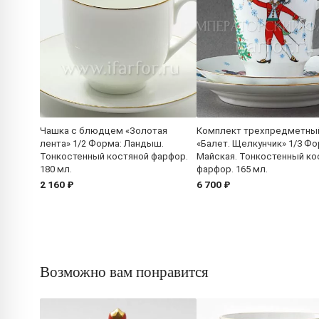
Чашка с блюдцем «Золотая
Комплект трехпредметны
лента» 1/2 Форма: Ландыш.
«Балет. Щелкунчик» 1/3 Фо
Тонкостенный костяной фарфор.
Майская. Тонкостенный ко
180 мл.
фарфор. 165 мл.
2 160 ₽
6 700 ₽
Возможно вам понравится