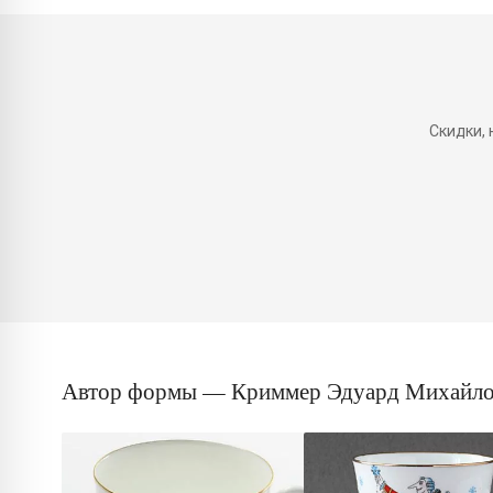
Скидки,
Автор формы — Криммер Эдуард Михайл