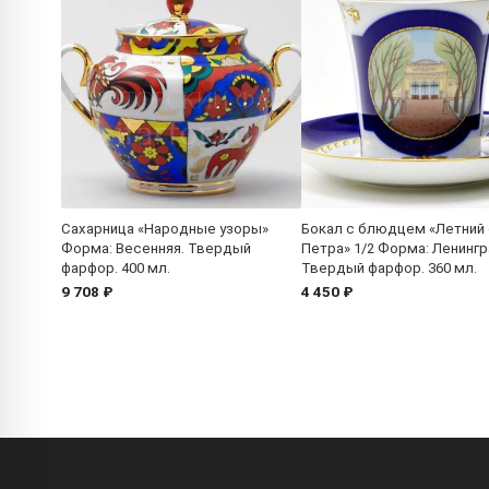
Сахарница «Народные узоры»
Бокал с блюдцем «Летний
Форма: Весенняя. Твердый
Петра» 1/2 Форма: Ленингр
фарфор. 400 мл.
Твердый фарфор. 360 мл.
9 708 ₽
4 450 ₽