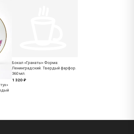
Бокал «Гранаты» Форма:
Ленинградский. Твердый фарфор.
360 мл.
1 320 ₽
тух»
ердый