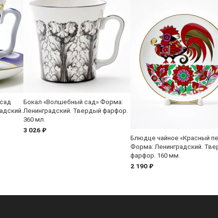
 сад
Бокал «Волшебный сад» Форма:
адский.
Ленинградский. Твердый фарфор.
360 мл.
3 026 ₽
Блюдце чайное «Красный пе
Форма: Ленинградский. Тв
фарфор. 160 мм.
2 190 ₽