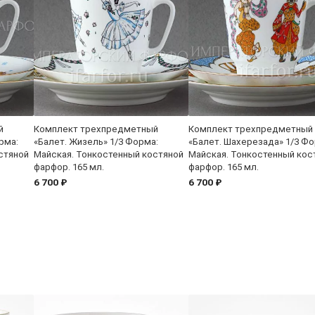
й
Комплект трехпредметный
Комплект трехпредметный
рма:
«Балет. Жизель» 1/3 Форма:
«Балет. Шахерезада» 1/3 Фо
стяной
Майская. Тонкостенный костяной
Майская. Тонкостенный кос
фарфор. 165 мл.
фарфор. 165 мл.
6 700 ₽
6 700 ₽