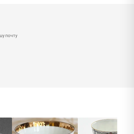
шу почту