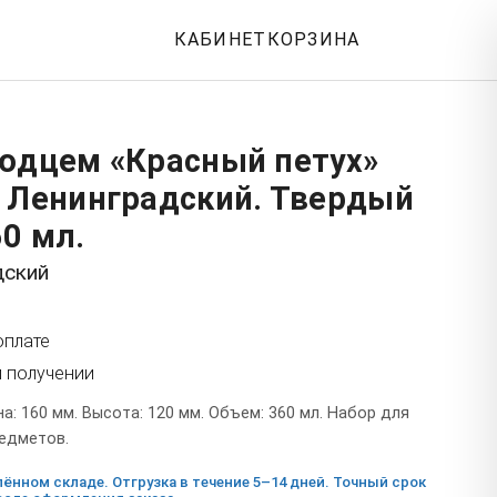
КАБИНЕТ
КОРЗИНА
людцем «Красный петух»
: Ленинградский. Твердый
0 мл.
дский
оплате
и получении
: 160 мм. Высота: 120 мм. Объем: 360 мл. Набор для
редметов.
ённом складе. Отгрузка в течение 5–14 дней. Точный срок