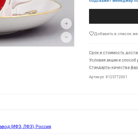
подскажет менеджер по
+
Добавить в список ж
−
Срок и стоимость доста
Условия акции и способ
Стандарты качества фа
Артикул: 8125772001
Ы
вод (ИФЗ, ЛФЗ), Россия