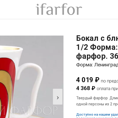
Бокал с б
1/2 Форма
фарфор. 36
Форма: Ленингра
4 019 ₽
по пред
4 368 ₽
оплата пр
›
Твердый фарфор. Длина
одной персоны из 2 п
Доступно на нашем удал