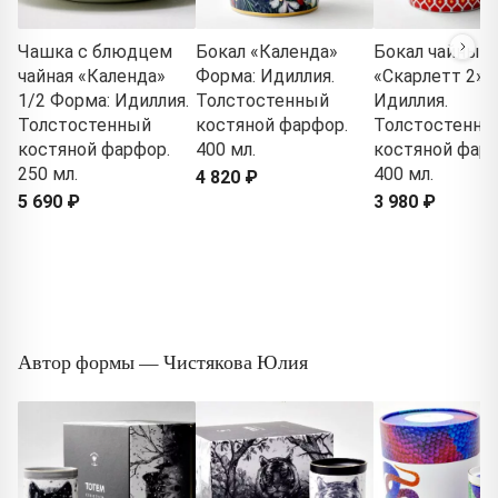
Чашка с блюдцем
Бокал «Календа»
Бокал чайный
чайная «Календа»
Форма: Идиллия.
«Скарлетт 2» 
1/2 Форма: Идиллия.
Толстостенный
Идиллия.
Толстостенный
костяной фарфор.
Толстостенны
костяной фарфор.
400 мл.
костяной фарф
250 мл.
400 мл.
4 820 ₽
5 690 ₽
3 980 ₽
Автор формы — Чистякова Юлия