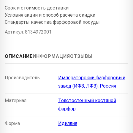
Срок и стоимость доставки
Условия акции и способ расчёта скидки
Стандарты качества фарфоровой посуды
Артикул: 8134972001
ОПИСАНИЕ
ИНФОРМАЦИЯ
ОТЗЫВЫ
Производитель
Императорский фарфоровый
завод (ИФЗ, ЛФЗ), Россия
Материал
Толстостенный костяной
фарфор
Форма
Идиллия