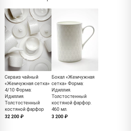
Сервиз чайный
Бокал «Жемчужная
«Жемчужная сетка»
сетка» Форма:
4/10 Форма:
Идиллия.
Идиллия.
Толстостенный
Толстостенный
костяной фарфор.
костяной фарфор
460 мл.
32 200 ₽
3 200 ₽