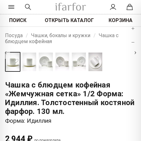
ПОИСК
ОТКРЫТЬ КАТАЛОГ
КОРЗИНА
+
Посуда
/
Чашки, бокалы и кружки
/
Чашка с
блюдцем кофейная
−
‹
›
Чашка с блюдцем кофейная
«Жемчужная сетка» 1/2 Форма:
Идиллия. Толстостенный костяной
фарфор. 130 мл.
Форма: Идиллия
2 944 ₽
по предоплате