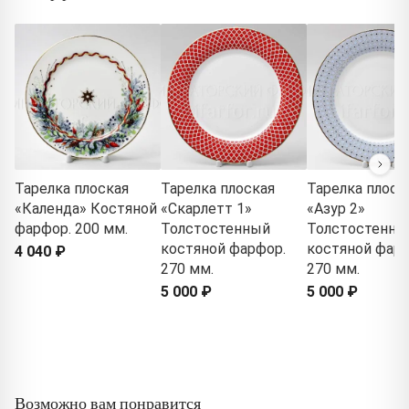
Тарелка плоская
Тарелка плоская
Тарелка плоск
«Календа» Костяной
«Скарлетт 1»
«Азур 2»
фарфор. 200 мм.
Толстостенный
Толстостенны
костяной фарфор.
костяной фарф
4 040 ₽
270 мм.
270 мм.
5 000 ₽
5 000 ₽
Возможно вам понравится