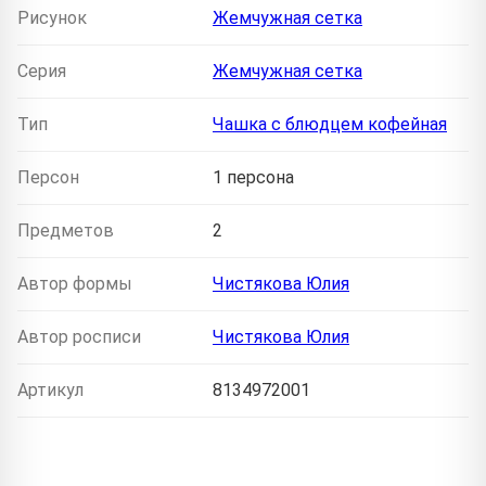
Рисунок
Жемчужная сетка
Серия
Жемчужная сетка
Тип
Чашка с блюдцем кофейная
Персон
1 персона
Предметов
2
Автор формы
Чистякова Юлия
Автор росписи
Чистякова Юлия
Артикул
8134972001