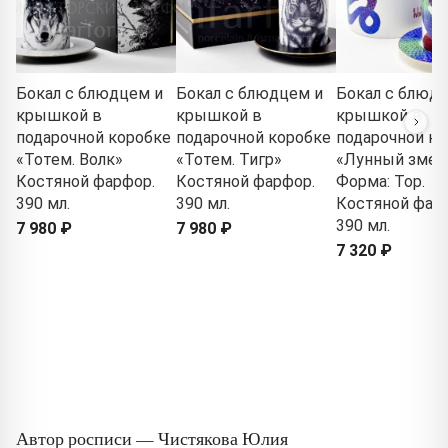
Бокал с блюдцем и
Бокал с блюдцем и
Бокал с блюд
крышкой в
крышкой в
крышкой в
подарочной коробке
подарочной коробке
подарочной ко
«Тотем. Волк»
«Тотем. Тигр»
«Лунный змей
Костяной фарфор.
Костяной фарфор.
Форма: Тор.
390 мл.
390 мл.
Костяной фар
390 мл.
7 980 ₽
7 980 ₽
7 320 ₽
Автор росписи — Чистякова Юлия