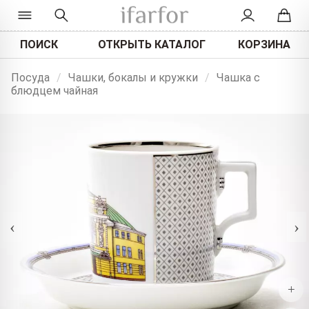
ПОИСК
ОТКРЫТЬ КАТАЛОГ
КОРЗИНА
Посуда
/
Чашки, бокалы и кружки
/
Чашка с
блюдцем чайная
‹
›
+