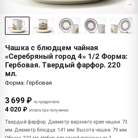
−
Чашка с блюдцем чайная
«Серебряный город 4» 1/2 Форма:
Гербовая. Твердый фарфор. 220
мл.
Форма: Гербовая
3 699 ₽
по предоплате
4 020 ₽
оплата при получении
Твердый фарфор. Диаметр верхнего края чашки: 73
мм. Диаметр блюдца: 141 мм. Высота чашки: 79 мм.
Объем: 220 мл. Набор для одной персоны из 2