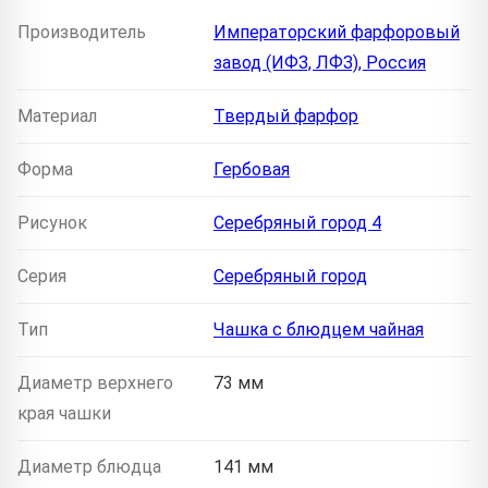
Производитель
Императорский фарфоровый
завод (ИФЗ, ЛФЗ), Россия
Материал
Твердый фарфор
Форма
Гербовая
Рисунок
Серебряный город 4
Серия
Серебряный город
Тип
Чашка с блюдцем чайная
Диаметр верхнего
73 мм
края чашки
Диаметр блюдца
141 мм