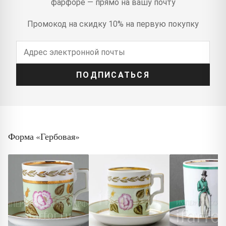
фарфоре — прямо на вашу почту
Промокод на скидку 10% на первую покупку
ПОДПИСАТЬСЯ
Форма «Гербовая»