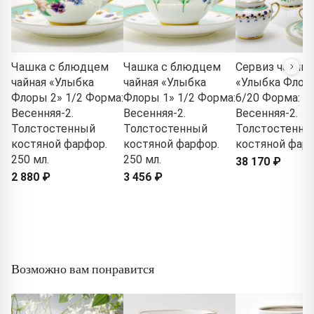
Чашка с блюдцем
Чашка с блюдцем
Сервиз чайны
чайная «Улыбка
чайная «Улыбка
«Улыбка Флор
Флоры 2» 1/2 Форма:
Флоры 1» 1/2 Форма:
6/20 Форма:
Весенняя-2.
Весенняя-2.
Весенняя-2.
Толстостенный
Толстостенный
Толстостенны
костяной фарфор.
костяной фарфор.
костяной фар
250 мл.
250 мл.
38 170 ₽
2 880 ₽
3 456 ₽
Возможно вам понравится