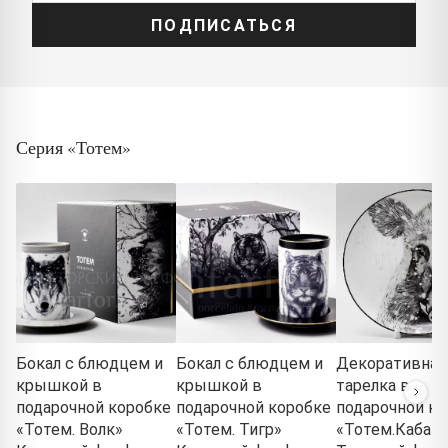
ПОДПИСАТЬСЯ
Серия «Тотем»
Бокал с блюдцем и
Бокал с блюдцем и
Декоративная
крышкой в
крышкой в
тарелка в
подарочной коробке
подарочной коробке
подарочной ко
«Тотем. Волк»
«Тотем. Тигр»
«Тотем.Кабан»