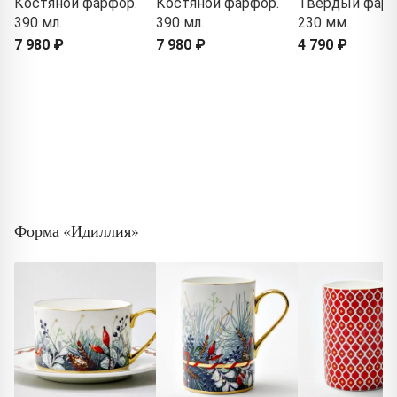
Костяной фарфор.
Костяной фарфор.
Твердый фарф
390 мл.
390 мл.
230 мм.
7 980 ₽
7 980 ₽
4 790 ₽
Форма «Идиллия»