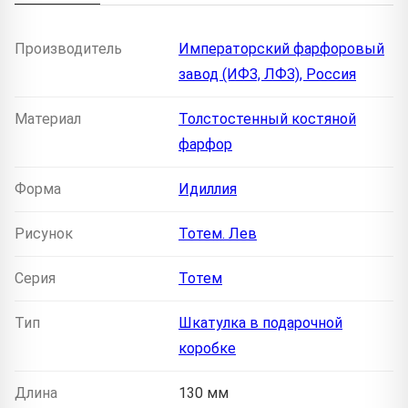
Производитель
Императорский фарфоровый
завод (ИФЗ, ЛФЗ), Россия
Материал
Толстостенный костяной
фарфор
Форма
Идиллия
Рисунок
Тотем. Лев
Серия
Тотем
Тип
Шкатулка в подарочной
коробке
Длина
130 мм