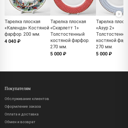
Тарелка плоская
Тарелка плоская
Тарелка плоск
«Календа» Костяной
«Скарлетт 1»
«Азур 2»
фарфор. 200 мм.
Толстостенный
Толстостенны
костяной фарфор.
костяной фарф
4 040 ₽
270 мм.
270 мм.
5 000 ₽
5 000 ₽
Покупателям
Обслуживание клиентов
Оформление заказа
Оплата и доставка
Обмен и возврат