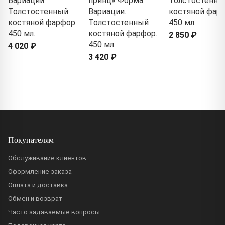
Вариации.
принц» Форма:
Толстостенны
Толстостенный
Вариации.
костяной фарф
костяной фарфор.
Толстостенный
450 мл.
450 мл.
костяной фарфор.
2 850 ₽
450 мл.
4 020 ₽
3 420 ₽
Покупателям
Обслуживание клиентов
Оформление заказа
Оплата и доставка
Обмен и возврат
Часто задаваемые вопросы