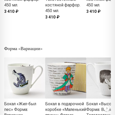
450 мл.
костяной фарфор.
450 мл.
450 мл.
3 410 ₽
3 410 ₽
3 410 ₽
Форма «Вариации»
Бокал «Жил-был
Бокал в подарочной
Бокал «Высоц
пес» Форма:
коробке «Маленький
Форма: Вариац