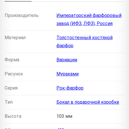
Производитель
Императорский фарфоровый
завод (ИФЗ, ЛФЗ), Россия
Материал
Толстостенный костяной
фарфор
Форма
Вариации
Рисунок
Мураками
Серия
Рок-фарфор
Тип
Бокал в подарочной коробке
Высота
103 мм