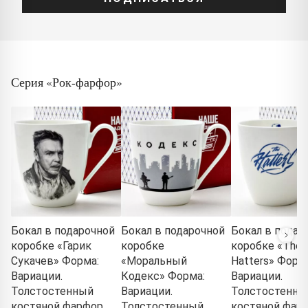
Серия «Рок-фарфор»
Бокал в подарочной
Бокал в подарочной
Бокал в подар
коробке «Гарик
коробке
коробке «The
Сукачев» Форма:
«Моральный
Hatters» Форм
Вариации.
Кодекс» Форма:
Вариации.
Толстостенный
Вариации.
Толстостенны
костяной фарфор.
Толстостенный
костяной фарф