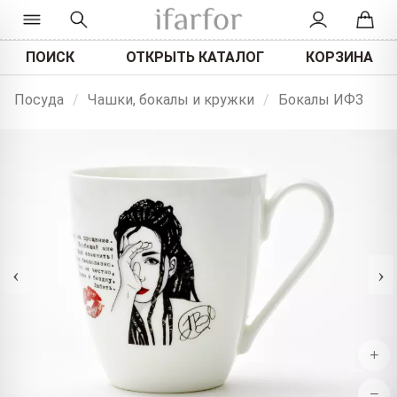
ПОИСК
ОТКРЫТЬ КАТАЛОГ
КОРЗИНА
Посуда
/
Чашки, бокалы и кружки
/
Бокалы ИФЗ
‹
›
+
−