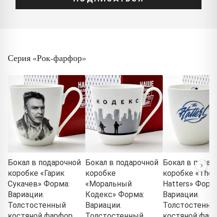
Серия «Рок-фарфор»
Бокал в подарочной
Бокал в подарочной
Бокал в подар
коробке «Гарик
коробке
коробке «The
Сукачев» Форма:
«Моральный
Hatters» Форм
Вариации.
Кодекс» Форма:
Вариации.
Толстостенный
Вариации.
Толстостенны
костяной фарфор.
Толстостенный
костяной фарф