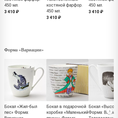
450 мл.
костяной фарфор.
450 мл.
450 мл.
3 410 ₽
3 410 ₽
3 410 ₽
Форма «Вариации»
Бокал «Жил-был
Бокал в подарочной
Бокал «Высоц
пес» Форма:
коробке «Маленький
Форма: Вариац