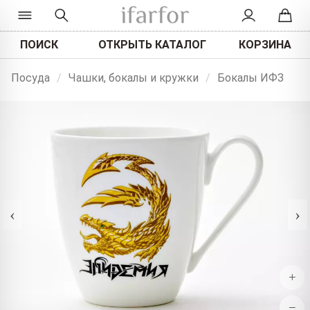
ПОИСК
ОТКРЫТЬ КАТАЛОГ
КОРЗИНА
Посуда
/
Чашки, бокалы и кружки
/
Бокалы ИФЗ
‹
›
+
−