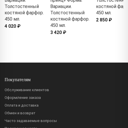
Вариации.
принц» Форма:
Толстостенны
Толстостенный
Вариации.
костяной фарф
костяной фарфор.
Толстостенный
450 мл.
450 мл.
костяной фарфор.
2 850 ₽
450 мл.
4 020 ₽
3 420 ₽
Покупателям
Обслуживание клиентов
Оформление заказа
Оплата и доставка
Обмен и возврат
Часто задаваемые вопросы