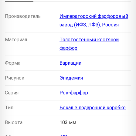
Производитель
Императорский фарфоровый
завод (ИФЗ, ЛФЗ), Россия
Материал
Толстостенный костяной
фарфор
Форма
Вариации
Рисунок
Эпидемия
Серия
Рок-фарфор
Тип
Бокал в подарочной коробке
Высота
103 мм