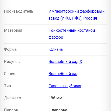
Производитель
Императорский фарфоровый
завод (ИФЗ, ЛФЗ), Россия
Материал
Тонкостенный костяной
фарфор
Форма
Юлиана
Рисунок
Волшебный сад X
Серия
Волшебный сад
Тип
Тарелка глубокая
Диаметр
186 мм
Персон
1 персона