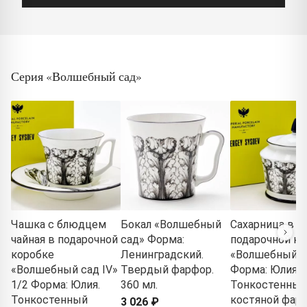
Серия «Волшебный сад»
Чашка с блюдцем
Бокал «Волшебный
Сахарница в
чайная в подарочной
сад» Форма:
подарочной ко
коробке
Ленинградский.
«Волшебный с
«Волшебный сад IV»
Твердый фарфор.
Форма: Юлия.
1/2 Форма: Юлия.
360 мл.
Тонкостенный
Тонкостенный
костяной фарф
3 026 ₽