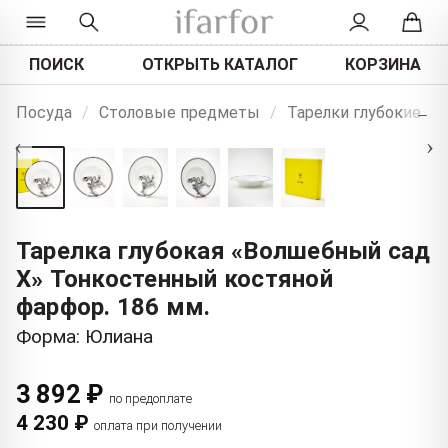
ПОИСК
ОТКРЫТЬ КАТАЛОГ
КОРЗИНА
+
Посуда
/
Столовые предметы
/
Тарелки глубокие
−
‹
›
Тарелка глубокая «Волшебный сад
X» Тонкостенный костяной
фарфор. 186 мм.
Форма: Юлиана
3 892 ₽
по предоплате
4 230 ₽
оплата при получении