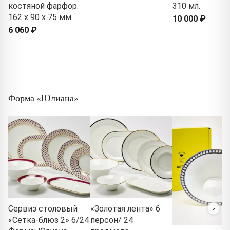
костяной фарфор.
310 мл.
162 x 90 x 75 мм.
10 000 ₽
6 060 ₽
Форма «Юлиана»
Сервиз столовый
«Золотая лента» 6
«Сетка-блюз 2» 6/24
персон/ 24