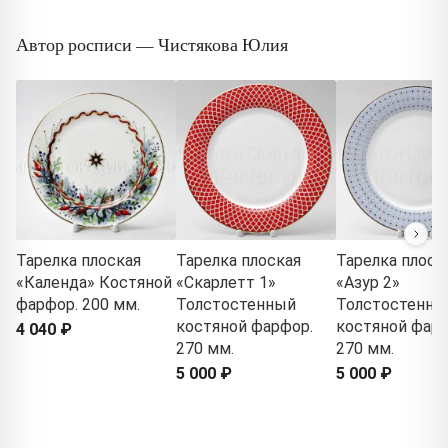
Автор росписи — Чистякова Юлия
Тарелка плоская
Тарелка плоская
Тарелка плоск
«Календа» Костяной
«Скарлетт 1»
«Азур 2»
фарфор. 200 мм.
Толстостенный
Толстостенны
костяной фарфор.
костяной фарф
4 040 ₽
270 мм.
270 мм.
5 000 ₽
5 000 ₽