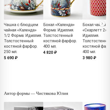
Чашка с блюдцем
Бокал «Календа»
Бокал чайный
чайная «Календа»
Форма: Идиллия.
«Скарлетт 2» 
1/2 Форма: Идиллия.
Толстостенный
Идиллия.
Толстостенный
костяной фарфор.
Толстостенны
костяной фарфор.
400 мл.
костяной фарф
250 мл.
400 мл.
4 820 ₽
5 690 ₽
3 980 ₽
Автор формы — Чистякова Юлия