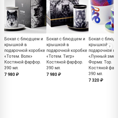
Бокал с блюдцем и
Бокал с блюдцем и
Бокал с блюд
крышкой в
крышкой в
крышкой в
подарочной коробке
подарочной коробке
подарочной ко
«Тотем. Волк»
«Тотем. Тигр»
«Лунный змей
Костяной фарфор.
Костяной фарфор.
Форма: Тор.
390 мл.
390 мл.
Костяной фар
390 мл.
7 980 ₽
7 980 ₽
7 320 ₽