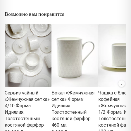
Возможно вам понравится
Сервиз чайный
Бокал «Жемчужная
Чашка с блюд
«Жемчужная сетка»
сетка» Форма:
кофейная
4/10 Форма:
Идиллия.
«Жемчужная с
Идиллия.
Толстостенный
1/2 Форма: Ид
Толстостенный
костяной фарфор.
Толстостенны
костяной фарфор
460 мл.
костяной фарф