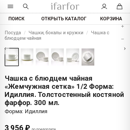
ПОИСК
ОТКРЫТЬ КАТАЛОГ
КОРЗИНА
+
Посуда
/
Чашки, бокалы и кружки
/
Чашка с
блюдцем чайная
−
‹
›
Чашка с блюдцем чайная
«Жемчужная сетка» 1/2 Форма:
Идиллия. Толстостенный костяной
фарфор. 300 мл.
Форма: Идиллия
3 956 ₽
по предоплате