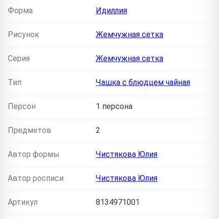
Форма
Идиллия
Рисунок
Жемчужная сетка
Серия
Жемчужная сетка
Тип
Чашка с блюдцем чайная
Персон
1 персона
Предметов
2
Автор формы
Чистякова Юлия
Автор росписи
Чистякова Юлия
Артикул
8134971001