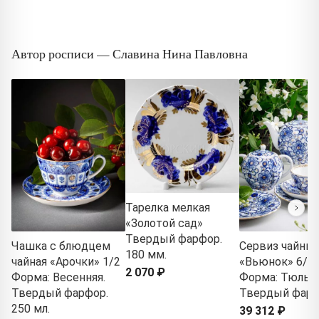
Автор росписи — Славина Нина Павловна
Тарелка мелкая
«Золотой сад»
Твердый фарфор.
Чашка с блюдцем
Сервиз чайны
180 мм.
чайная «Арочки» 1/2
«Вьюнок» 6/2
2 070 ₽
Форма: Весенняя.
Форма: Тюльпа
Твердый фарфор.
Твердый фар
250 мл.
39 312 ₽