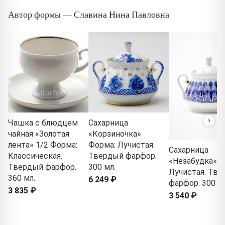
Автор формы — Славина Нина Павловна
Чашка с блюдцем
Сахарница
чайная «Золотая
«Корзиночка»
лента» 1/2 Форма:
Форма: Лучистая.
Сахарница
Классическая.
Твердый фарфор.
«Незабудка» Ф
Твердый фарфор.
300 мл.
Лучистая. Тв
360 мл.
6 249 ₽
фарфор. 300 мл
3 835 ₽
3 540 ₽