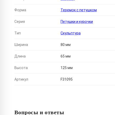
Форма
Теремок с петушком
Серия
Петушки и курочки
Тип
Скульптура
Ширина
80 мм
Длина
65 мм
Высота
125 мм
Артикул
F31095
Вопросы и ответы