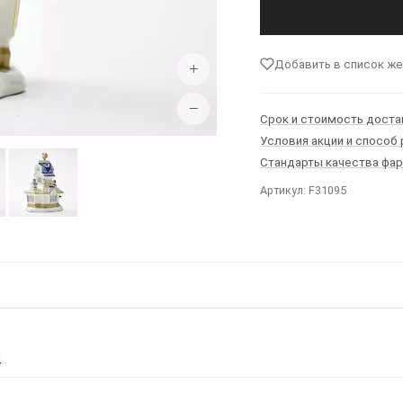
Добавить в список ж
+
−
Срок и стоимость доста
Условия акции и способ
Стандарты качества фа
Артикул: F31095
Ы
я