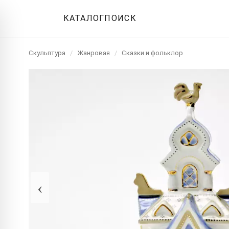
КАТАЛОГ
ПОИСК
Скульптура
/
Жанровая
/
Сказки и фольклор
‹