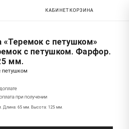
КАБИНЕТ
КОРЗИНА
а «Теремок с петушком»
ремок с петушком. Фарфор.
25 мм.
с петушком
едоплате
оплата при получении
. Длина: 65 мм. Высота: 125 мм.