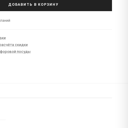
ДОБАВИТЬ В КОРЗИНУ
еланий
вки
 расчёта скидки
рфоровой посуды