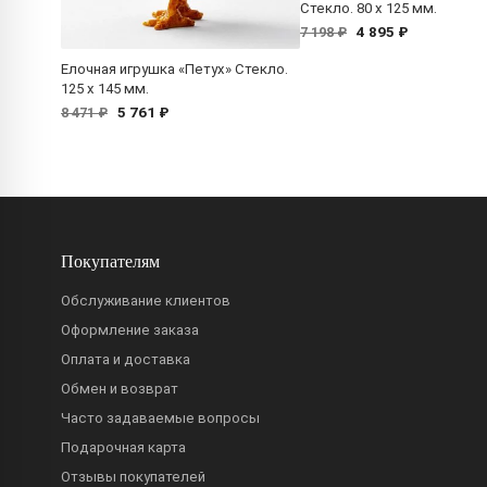
Стекло. 80 x 125 мм.
4 895 ₽
7 198 ₽
Елочная игрушка «Петух» Стекло.
125 x 145 мм.
5 761 ₽
8 471 ₽
Покупателям
Обслуживание клиентов
Оформление заказа
Оплата и доставка
Обмен и возврат
Часто задаваемые вопросы
Подарочная карта
Отзывы покупателей