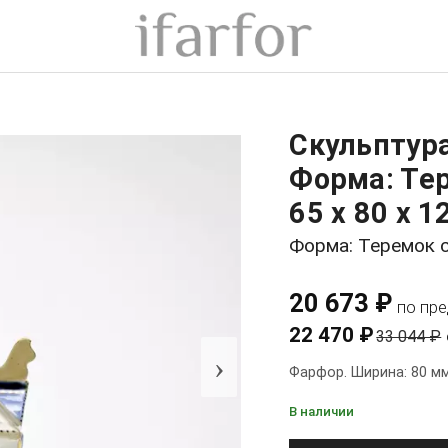
Скульптур
Форма: Те
65 x 80 x 1
Форма: Теремок 
20 673 ₽
по пр
22 470 ₽
33 044 ₽
›
Фарфор. Ширина: 80 мм
В наличии