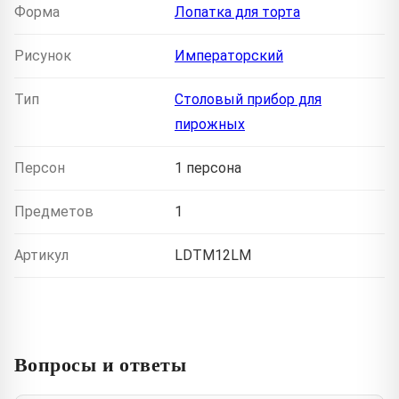
Форма
Лопатка для торта
Рисунок
Императорский
Тип
Столовый прибор для
пирожных
Персон
1 персона
Предметов
1
Артикул
LDTM12LM
Вопросы и ответы