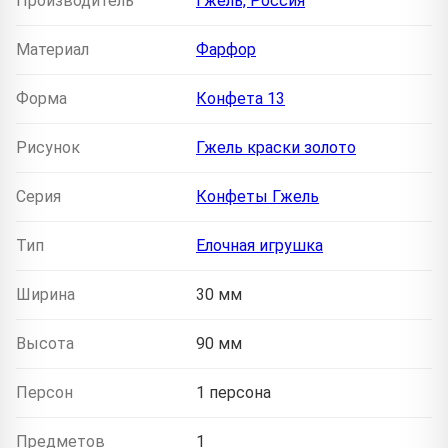
Производитель
Гжель, Россия
Материал
Фарфор
Форма
Конфета 13
Рисунок
Гжель краски золото
Серия
Конфеты Гжель
Тип
Елочная игрушка
Ширина
30 мм
Высота
90 мм
Персон
1 персона
Предметов
1