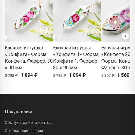
Елочная игрушка
Елочная игрушка
Елочная игруш
«Конфета» Форма:
«Конфета 1» Форма:
«Конфета 20»
Конфета. Фарфор. 30
Конфета 1. Фарфор.
Форма: Конфет
x 90 мм.
30 x 90 мм.
Фарфор. 30 x 9
1 894 ₽
1 894 ₽
1 569 ₽
2 785 ₽
2 785 ₽
2 307 ₽
Покупателям
Обслуживание клиентов
Оформление заказа