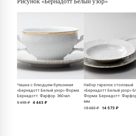
Рисунок «Бернадотт Белый узор»
Чашка с блюдцем бульонная
Набор тарелок столовый
«Бернадотт Белый узор» Форма:
«Бернадотт Белый узор» 6
Бернадотт. Фарфор. 360 мл.
Форма: Бернадотт. Фарфор
мм.
4 443 ₽
5 695 ₽
14 573 ₽
18 683 ₽