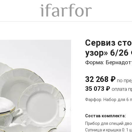
Сервиз ст
узор» 6/26
Форма: Бернадот
32 268 ₽
по пр
35 073 ₽
оплата п
Фарфор. Набор для 6 п
›
Состав комплекта:
Прибор для специй дво
Супница и крышка 0: 1 