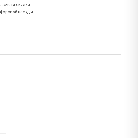
 расчёта скидки
рфоровой посуды