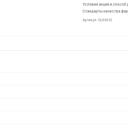
Условия акции и способ
Стандарты качества фа
Артикул: GL03632
Ы