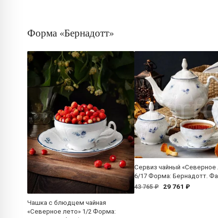
Форма «Бернадотт»
Сервиз чайный «Северное
6/17 Форма: Бернадотт. Ф
29 761 ₽
43 765 ₽
Чашка с блюдцем чайная
«Северное лето» 1/2 Форма: