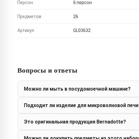
Персон
6 персон
Предметов
26
Артикул
GL03632
Вопросы и ответы
Можно ли мыть в посудомоечной машине?
Подходит ли изделие для микроволновой печи
Это оригинальная продукция Bernadotte?
Можно ли докупить предметы из этого набор