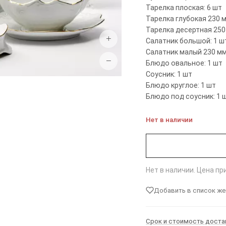
Тарелка плоская: 6 шт
Тарелка глубокая 230 м
Тарелка десертная 250 
+
Салатник большой: 1 ш
Салатник малый 230 мм.
−
Блюдо овальное: 1 шт
Соусник: 1 шт
Блюдо круглое: 1 шт
Блюдо под соусник: 1 
Нет в наличии
Нет в наличии. Цена п
Добавить в список ж
Срок и стоимость доста