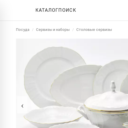
КАТАЛОГ
ПОИСК
Посуда
/
Сервизы и наборы
/
Столовые сервизы
‹