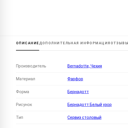
ОПИСАНИЕ
ДОПОЛНИТЕЛЬНАЯ
ИНФОРМАЦИЯ
ОТЗЫВ
Производитель
Bernadotte, Чехия
Материал
Фарфор
Форма
Бернадотт
Рисунок
Бернадотт Белый узор
Тип
Сервиз столовый