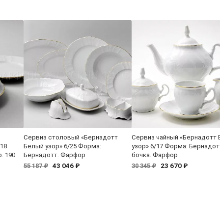
Сервиз столовый «Бернадотт
Сервиз чайный «Бернадотт
/18
Белый узор» 6/25 Форма:
узор» 6/17 Форма: Бернадот
. 190
Бернадотт. Фарфор
бочка. Фарфор
43 046 ₽
23 670 ₽
55 187 ₽
30 345 ₽