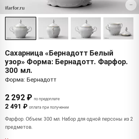
−
Сахарница «Бернадотт Белый
узор» Форма: Бернадотт. Фарфор.
300 мл.
Форма: Бернадотт
2 292 ₽
по предоплате
2 491 ₽
оплата при получении
Фарфор. Объем: 300 мл. Набор для одной персоны из 2
предметов.