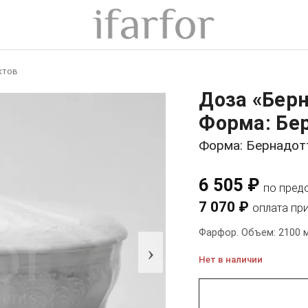
ктов
Доза «Бер
Форма: Бе
Форма: Бернадот
6 505 ₽
по пред
7 070 ₽
оплата пр
Фарфор. Объем: 2100 м
›
Нет в наличии