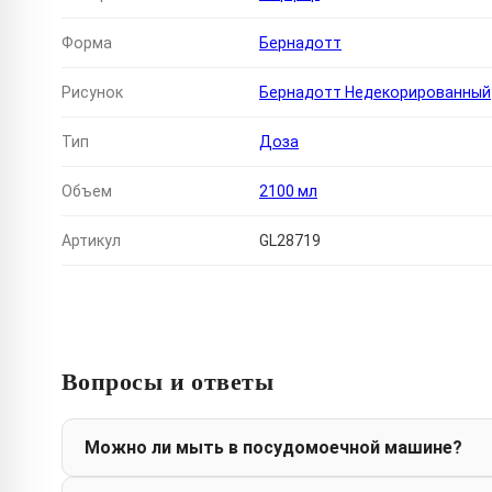
Форма
Бернадотт
Рисунок
Бернадотт Недекорированный
Тип
Доза
Объем
2100 мл
Артикул
GL28719
Вопросы и ответы
Можно ли мыть в посудомоечной машине?