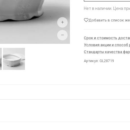
Нет в наличии. Цена п
Добавить в список ж
+
−
Срок и стоимость доста
Условия акции и способ
Стандарты качества фа
Артикул: GL28719
Ы