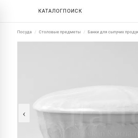
КАТАЛОГ
ПОИСК
Посуда
/
Столовые предметы
/
Банки для сыпучих проду
‹