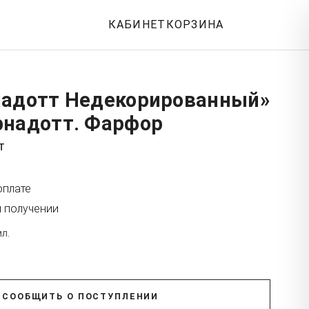
КАБИНЕТ
КОРЗИНА
надотт Недекорированный»
рнадотт. Фарфор
т
оплате
и получении
л.
СООБЩИТЬ О ПОСТУПЛЕНИИ