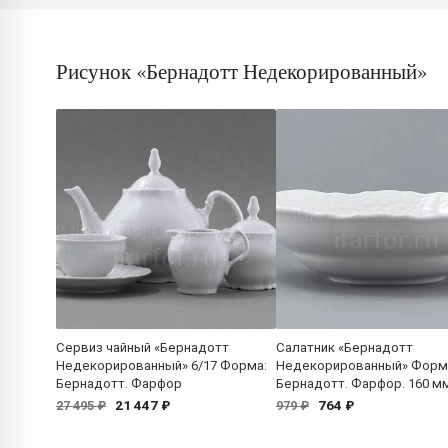
Рисунок «Бернадотт Недекорированный»
Сервиз чайный «Бернадотт
Салатник «Бернадотт
Недекорированный» 6/17 Форма:
Недекорированный» Форм
Бернадотт. Фарфор
Бернадотт. Фарфор. 160 м
21 447 ₽
764 ₽
27 495 ₽
979 ₽