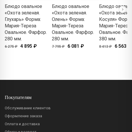
Блюдо овальное
Блюдо овальное
Блюдо овальн
«Охота зеленая.
«Охота зеленая.
«Охота зеленая
Глухарь» Форма:
Олень» Форма:
Косуля» Форма
Мария-Тереза
Мария-Тереза
Мария-Тереза
Овальное. Фарфор.
Овальное. Фарфор.
Овальное. Фар
280 мм.
280 мм.
380 мм.
4 895 ₽
6 081 ₽
6 563 ₽
6 275 ₽
7 795 ₽
8 413 ₽
Покупателям
Обслуживание клиентов
Оформление заказа
Оплата и доставка
Обмен и возврат