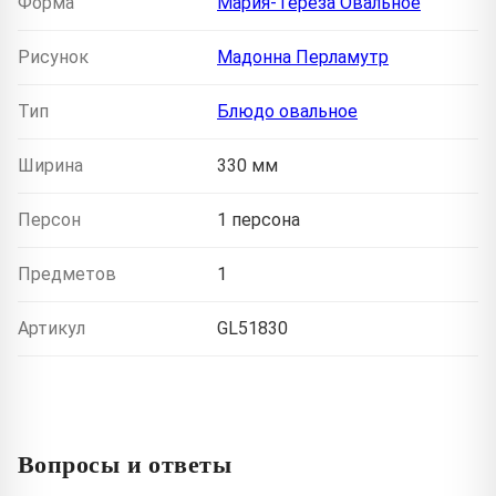
Форма
Мария-Тереза Овальное
Рисунок
Мадонна Перламутр
Тип
Блюдо овальное
Ширина
330 мм
Персон
1 персона
Предметов
1
Артикул
GL51830
Вопросы и ответы