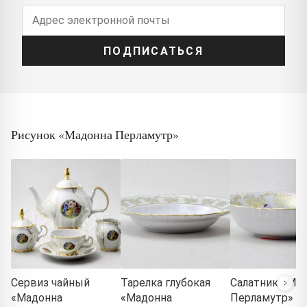
ПОДПИСАТЬСЯ
Рисунок «Мадонна Перламутр»
Сервиз чайный
Тарелка глубокая
Салатник «Ма
«Мадонна
«Мадонна
Перламутр» Ф