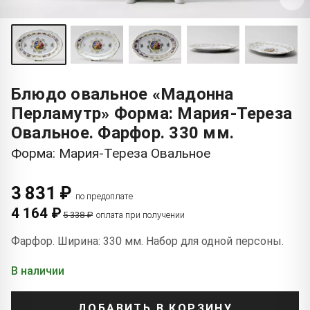
Блюдо овальное «Мадонна
Перламутр» Форма: Мария-Тереза
Овальное. Фарфор. 330 мм.
Форма: Мария-Тереза Овальное
3 831 ₽
по предоплате
4 164 ₽
5 338 ₽
оплата при получении
Фарфор. Ширина: 330 мм. Набор для одной персоны.
В наличии
ДОБАВИТЬ В КОРЗИНУ