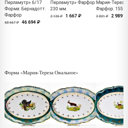
Перламутр» 6/17
Перламутр» Фарфор.
Мария-Тереза.
Форма: Бернадотт.
230 мм.
Фарфор. 155 м
Фарфор
1 667 ₽
2 989 ₽
2 136 ₽
3 831 ₽
46 694 ₽
68 667 ₽
Форма «Мария-Тереза Овальное»