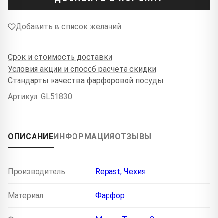
Добавить в список желаний
Срок и стоимость доставки
Условия акции и способ расчёта скидки
Стандарты качества фарфоровой посуды
Артикул: GL51830
ОПИСАНИЕ
ИНФОРМАЦИЯ
ОТЗЫВЫ
Производитель
Repast, Чехия
Материал
Фарфор