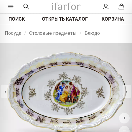
ПОИСК
ОТКРЫТЬ КАТАЛОГ
КОРЗИНА
Посуда
/
Столовые предметы
/
Блюдо
‹
›
+
−