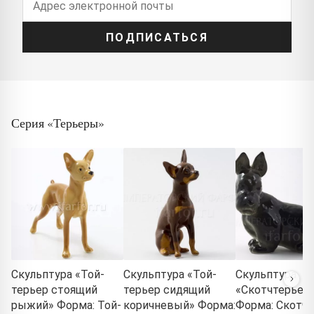
ПОДПИСАТЬСЯ
Серия «Терьеры»
Скульптура «Той-
Скульптура «Той-
Скульптура
терьер стоящий
терьер сидящий
«Скотчтерьер
рыжий» Форма: Той-
коричневый» Форма:
Форма: Скотчт