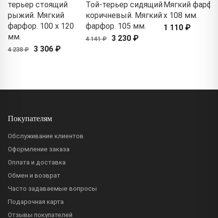
терьер стоящий
Той-терьер сидящий
Мягкий фарфор
рыжий. Мягкий
коричневый. Мягкий
x 108 мм.
фарфор. 100 x 120
фарфор. 105 мм.
1 110 ₽
мм.
3 230 ₽
4 141 ₽
3 306 ₽
4 238 ₽
Покупателям
Обслуживание клиентов
Оформление заказа
Оплата и доставка
Обмен и возврат
Часто задаваемые вопросы
Подарочная карта
Отзывы покупателей