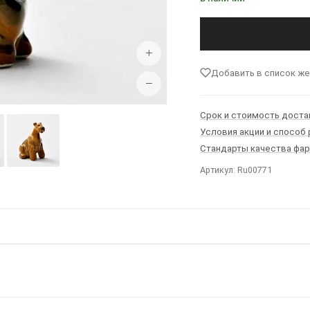
+
Добавить в список ж
−
Срок и стоимость доста
Условия акции и способ
Стандарты качества фа
Артикул: Ru00771
Ы