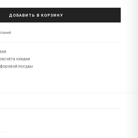
ДОБАВИТЬ В КОРЗИНУ
еланий
вки
 расчёта скидки
рфоровой посуды