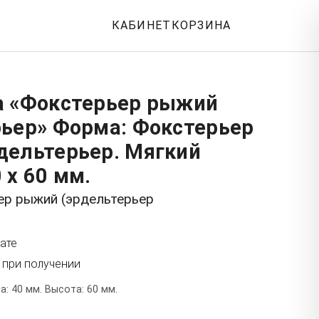
КАБИНЕТ
КОРЗИНА
а «Фокстерьер рыжий
рьер» Форма: Фокстерьер
дельтерьер. Мягкий
 x 60 мм.
ер рыжий (эрдельтерьер
ате
 при получении
: 40 мм. Высота: 60 мм.