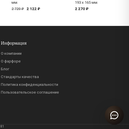
мм.
193 x 165 мм.
2 122 ₽
2 270 ₽
2 720 ₽
Информация
О компании
О фарфоре
Блог
Стандарты качества
Политика конфиденциальности
Пользовательское соглашение
381