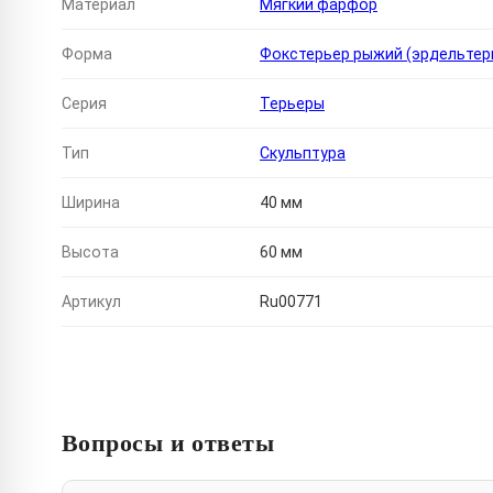
Материал
Мягкий фарфор
Форма
Фокстерьер рыжий (эрдельтер
Серия
Терьеры
Тип
Скульптура
Ширина
40 мм
Высота
60 мм
Артикул
Ru00771
Вопросы и ответы