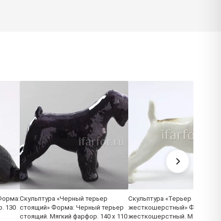
Форма:
Скульптура «Черный терьер
Скульптура «Терьер
. 130
стоящий» Форма: Черный терьер
жесткошерстный» Форма: Т
стоящий. Мягкий фарфор. 140 x 110
жесткошерстный. Мягкий фа