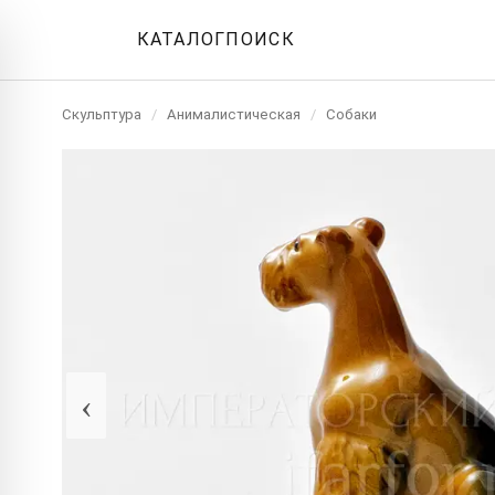
КАТАЛОГ
ПОИСК
Скульптура
/
Анималистическая
/
Собаки
‹