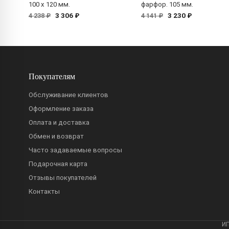
100 x 120 мм.
фарфор. 105 мм.
3 306 ₽
3 230 ₽
4 238 ₽
4 141 ₽
Покупателям
Обслуживание клиентов
Оформление заказа
Оплата и доставка
Обмен и возврат
Часто задаваемые вопросы
Подарочная карта
Отзывы покупателей
Контакты
ИП