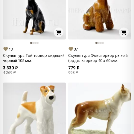
43
37
Скульптура Той-терьер сидящий
Скульптура Фокстерьер рыжий
черный 105 мм.
(эрдельтерьер 40 x 60 мм.
3 330 ₽
779 ₽
4 269 ₽
998 ₽