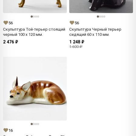
56
56
Скульптура Той-терьер стоящий
Скульптура Черный терьер
черный 100 x 120 мм.
сидящий 60 x 110 мм.
2 476 ₽
1 248 ₽
1 600 ₽
16