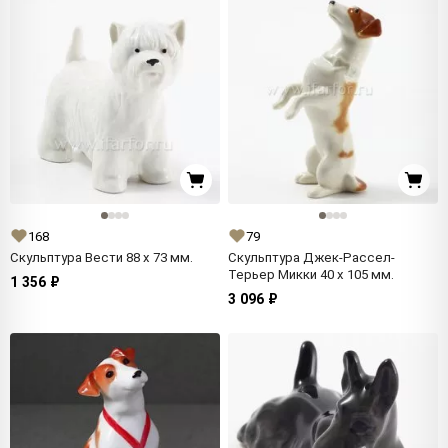
168
79
Скульптура Вести 88 x 73 мм.
Скульптура Джек-Рассел-
Терьер Микки 40 x 105 мм.
1 356 ₽
3 096 ₽