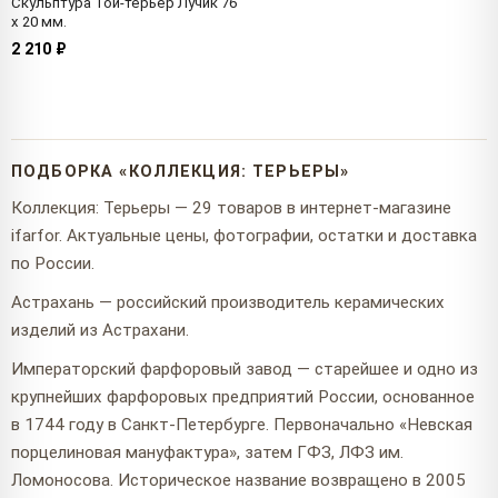
Скульптура Той-терьер Лучик 76
x 20 мм.
2 210 ₽
ПОДБОРКА «КОЛЛЕКЦИЯ: ТЕРЬЕРЫ»
Коллекция: Терьеры — 29 товаров в интернет-магазине
ifarfor. Актуальные цены, фотографии, остатки и доставка
по России.
Астрахань — российский производитель керамических
изделий из Астрахани.
Императорский фарфоровый завод — старейшее и одно из
крупнейших фарфоровых предприятий России, основанное
в 1744 году в Санкт-Петербурге. Первоначально «Невская
порцелиновая мануфактура», затем ГФЗ, ЛФЗ им.
Ломоносова. Историческое название возвращено в 2005