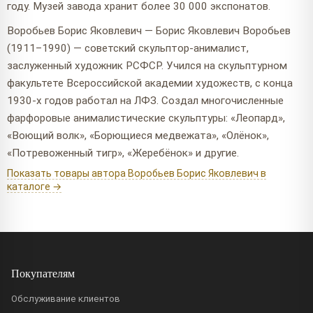
году. Музей завода хранит более 30 000 экспонатов.
Воробьев Борис Яковлевич — Борис Яковлевич Воробьев
(1911–1990) — советский скульптор-анималист,
заслуженный художник РСФСР. Учился на скульптурном
факультете Всероссийской академии художеств, с конца
1930-х годов работал на ЛФЗ. Создал многочисленные
фарфоровые анималистические скульптуры: «Леопард»,
«Воющий волк», «Борющиеся медвежата», «Олёнок»,
«Потревоженный тигр», «Жеребёнок» и другие.
Показать товары автора Воробьев Борис Яковлевич в
каталоге →
Покупателям
Обслуживание клиентов