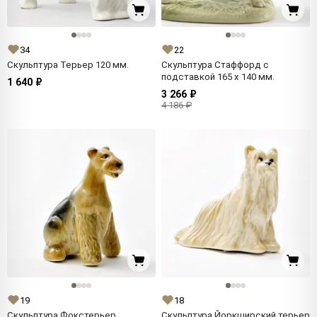
34
22
Скульптура Терьер 120 мм.
Скульптура Стаффорд с
подставкой 165 x 140 мм.
1 640 ₽
3 266 ₽
4 186 ₽
19
18
Скульптура Фокстерьер
Скульптура Йоркширский терьер