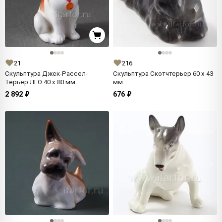
21
216
Скульптура Джек-Рассел-
Скульптура Скотчтерьер 60 x 43
Терьер ЛЕО 40 x 80 мм.
мм.
2 892 ₽
676 ₽