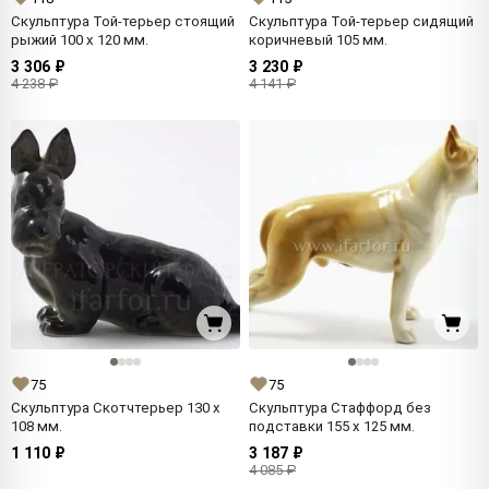
Скульптура Той-терьер стоящий
Скульптура Той-терьер сидящий
рыжий 100 x 120 мм.
коричневый 105 мм.
3 306 ₽
3 230 ₽
4 238 ₽
4 141 ₽
75
75
Скульптура Скотчтерьер 130 x
Скульптура Стаффорд без
108 мм.
подставки 155 x 125 мм.
1 110 ₽
3 187 ₽
4 085 ₽