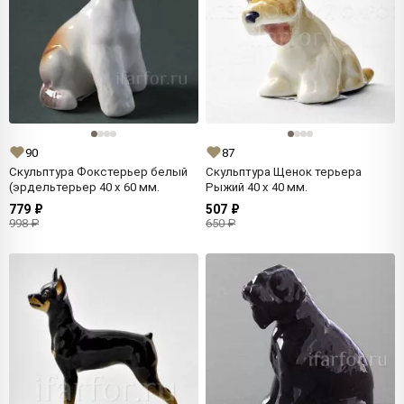
90
87
Скульптура Фокстерьер белый
Скульптура Щенок терьера
(эрдельтерьер 40 x 60 мм.
Рыжий 40 x 40 мм.
779 ₽
507 ₽
998 ₽
650 ₽