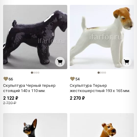
66
54
Скульптура Черный терьер
Скульптура Терьер
стоящий 140 x 110 мм.
жесткошерстный 193 x 165 мм.
2 122 ₽
2 270 ₽
2 720 ₽