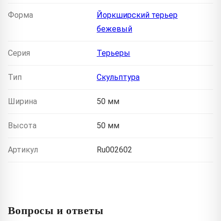
Форма
Йоркширский терьер
бежевый
Серия
Терьеры
Тип
Скульптура
Ширина
50 мм
Высота
50 мм
Артикул
Ru002602
Вопросы и ответы