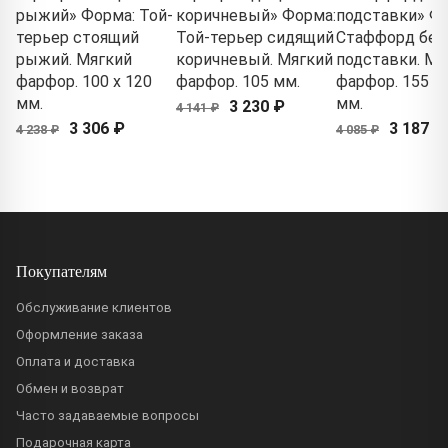
рыжий» Форма: Той-
коричневый» Форма:
подставки» Ф
терьер стоящий
Той-терьер сидящий
Стаффорд без
рыжий. Мягкий
коричневый. Мягкий
подставки. Мя
фарфор. 100 x 120
фарфор. 105 мм.
фарфор. 155 x 
мм.
мм.
3 230 ₽
4 141 ₽
3 306 ₽
3 187 ₽
4 238 ₽
4 085 ₽
Покупателям
Обслуживание клиентов
Оформление заказа
Оплата и доставка
Обмен и возврат
Часто задаваемые вопросы
Подарочная карта