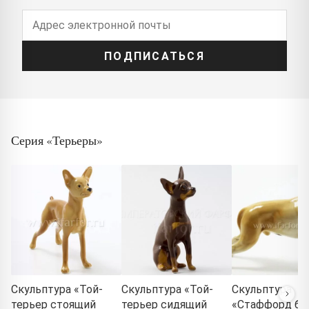
ПОДПИСАТЬСЯ
Серия «Терьеры»
Скульптура «Той-
Скульптура «Той-
Скульптура
терьер стоящий
терьер сидящий
«Стаффорд бе