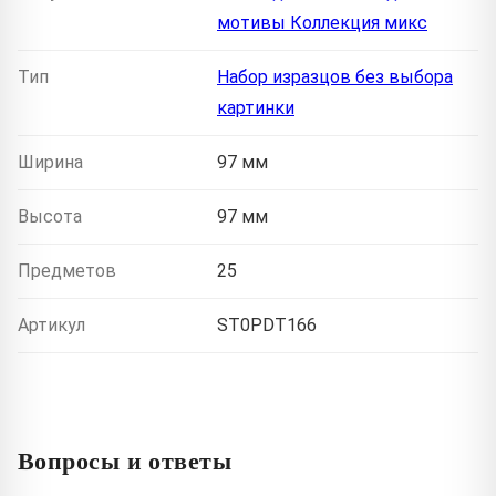
мотивы Коллекция микс
Тип
Набор изразцов без выбора
картинки
Ширина
97 мм
Высота
97 мм
Предметов
25
Артикул
ST0PDT166
Вопросы и ответы