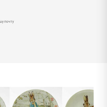
шу почту