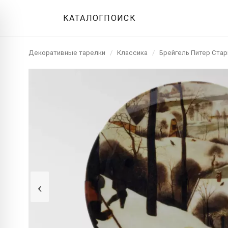
КАТАЛОГ
ПОИСК
Декоративные тарелки
/
Классика
/
Брейгель Питер Ста
‹