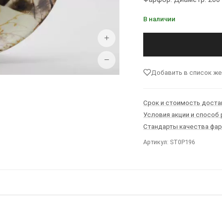
В наличии
+
−
Добавить в список ж
Срок и стоимость доста
Условия акции и способ
Стандарты качества фа
Артикул: ST0P196
Ы