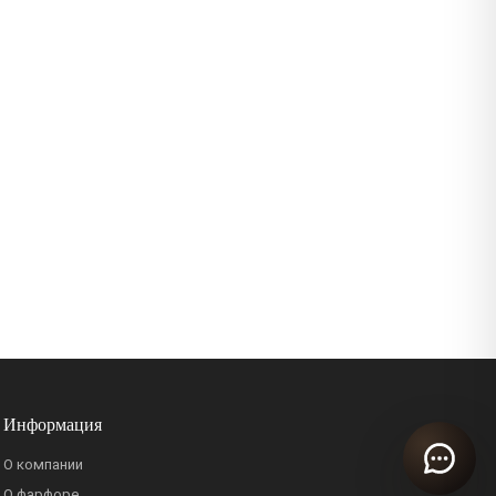
Информация
О компании
О фарфоре