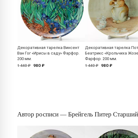
Декоративная тарелка Винсент
Декоративная тарелка По
Ван Гог «Ирисы в саду» Фарфор.
Беатрикс «Крольчиха Жоз
200 мм.
Фарфор. 200 мм.
980 ₽
980 ₽
1 440 ₽
1 440 ₽
Автор росписи — Брейгель Питер Старший