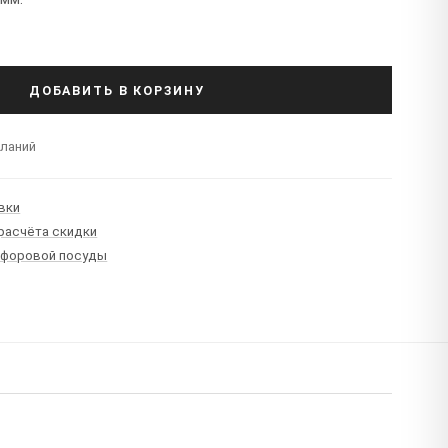
ДОБАВИТЬ В КОРЗИНУ
еланий
вки
 расчёта скидки
рфоровой посуды