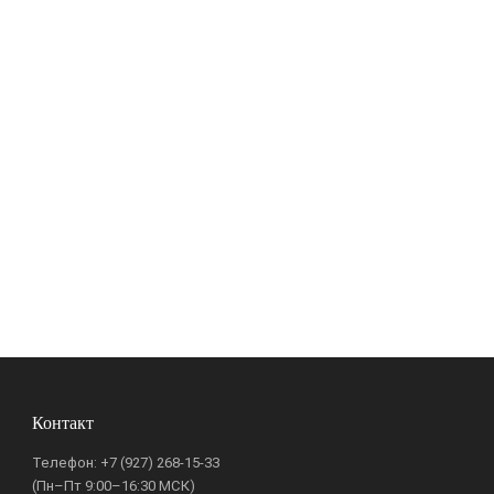
Контакт
Телефон:
+7 (927) 268-15-33
(Пн–Пт 9:00–16:30 МСК)