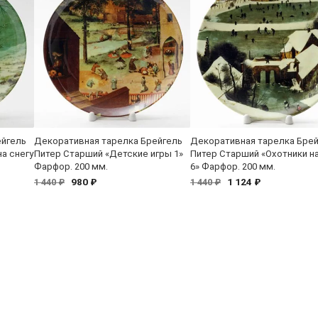
ейгель
Декоративная тарелка Брейгель
Декоративная тарелка Бре
а снегу
Питер Старший «Детские игры 1»
Питер Старший «Охотники на
Фарфор. 200 мм.
6» Фарфор. 200 мм.
980 ₽
1 124 ₽
1 440 ₽
1 440 ₽