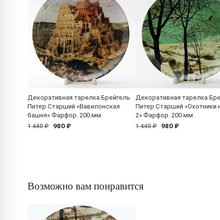
Декоративная тарелка Брейгель
Декоративная тарелка Бр
Питер Старший «Вавилонская
Питер Старший «Охотники н
башня» Фарфор. 200 мм.
2» Фарфор. 200 мм.
980 ₽
980 ₽
1 440 ₽
1 440 ₽
Возможно вам понравится