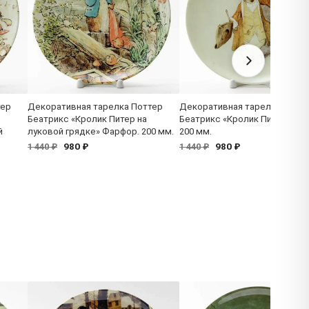
тер
Декоративная тарелка Поттер
Декоративная тарелка Потт
Беатрикс «Кролик Питер на
Беатрикс «Кролик Питер» Фа
й
луковой грядке» Фарфор. 200 мм.
200 мм.
980 ₽
980 ₽
1 440 ₽
1 440 ₽