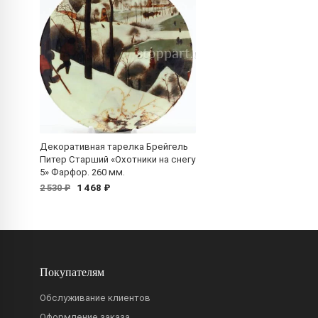
Декоративная тарелка Брейгель
Питер Старший «Охотники на снегу
5» Фарфор. 260 мм.
1 468 ₽
2 530 ₽
Покупателям
Обслуживание клиентов
Оформление заказа