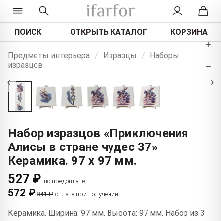
ПОИСК
ОТКРЫТЬ КАТАЛОГ
КОРЗИНА
+
Предметы интерьера
/
Изразцы
/
Наборы
изразцов
−
‹
›
Набор изразцов «Приключения
Алисы в стране чудес 37»
Керамика. 97 x 97 мм.
527 ₽
по предоплате
572 ₽
841 ₽
оплата при получении
Керамика. Ширина: 97 мм. Высота: 97 мм. Набор из 3