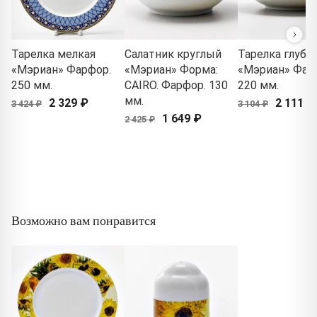
Тарелка мелкая
Салатник круглый
Тарелка глубо
«Мэриан» Фарфор.
«Мэриан» Форма:
«Мэриан» Фар
250 мм.
CAIRO. Фарфор. 130
220 мм.
мм.
2 329 ₽
2 111 ₽
3 424 ₽
3 104 ₽
1 649 ₽
2 425 ₽
Возможно вам понравится