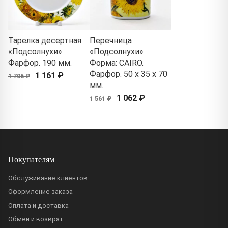
Тарелка десертная
Перечница
«Подсолнухи»
«Подсолнухи»
Фарфор. 190 мм.
Форма: CAIRO.
Фарфор. 50 x 35 x 70
1 161 ₽
1 706 ₽
мм.
1 062 ₽
1 561 ₽
Покупателям
Обслуживание клиентов
Оформление заказа
Оплата и доставка
Обмен и возврат