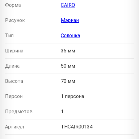
Форма
CAIRO
Рисунок
Мэриан
Тип
Солонка
Ширина
35 мм
Длина
50 мм
Высота
70 мм
Персон
1 персона
Предметов
1
Артикул
THCAIR00134