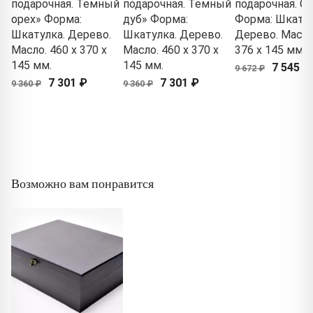
подарочная. Темный
подарочная. Темный
подарочная. О
орех» Форма:
дуб» Форма:
Форма: Шкатул
Шкатулка. Дерево.
Шкатулка. Дерево.
Дерево. Масло.
Масло. 460 x 370 x
Масло. 460 x 370 x
376 x 145 мм.
145 мм.
145 мм.
7 545 ₽
9 672 ₽
7 301 ₽
7 301 ₽
9 360 ₽
9 360 ₽
Возможно вам понравится