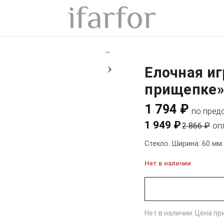
+
−
›
Елочная иг
прищепке» 
1 794 ₽
по пред
1 949 ₽
2 866 ₽
оп
Стекло. Ширина: 60 мм.
Нет в наличии
Нет в наличии. Цена п