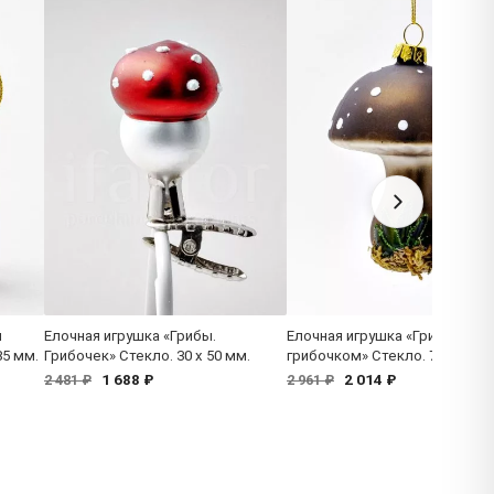
и
Елочная игрушка «Грибы.
Елочная игрушка «Грибы. Гриб
85 мм.
Грибочек» Стекло. 30 x 50 мм.
грибочком» Стекло. 75 x 110 
1 688 ₽
2 014 ₽
2 481 ₽
2 961 ₽