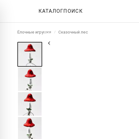
КАТАЛОГ
ПОИСК
Ёлочные игрушки
/
Сказочный лес
‹