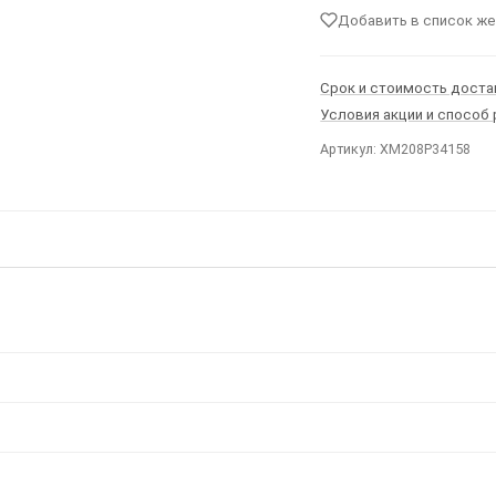
Добавить в список ж
Срок и стоимость доста
Условия акции и способ
Артикул: XM208P34158
Ы