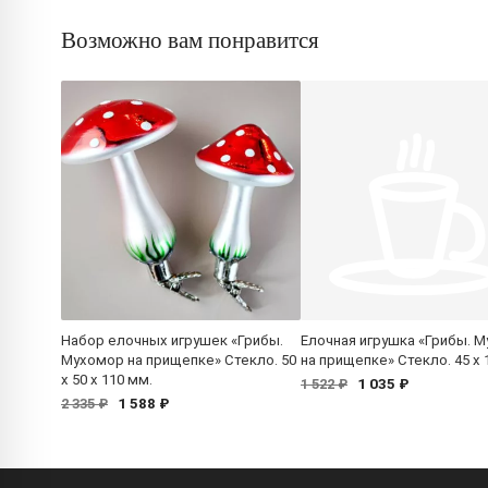
Возможно вам понравится
Набор елочных игрушек «Грибы.
Елочная игрушка «Грибы. 
Мухомор на прищепке» Стекло. 50
на прищепке» Стекло. 45 x 
x 50 x 110 мм.
1 035 ₽
1 522 ₽
1 588 ₽
2 335 ₽