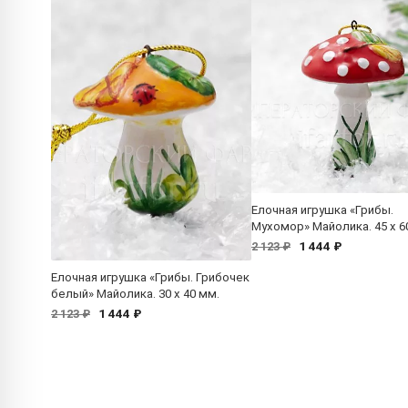
Елочная игрушка «Грибы.
Мухомор» Майолика. 45 x 6
1 444 ₽
2 123 ₽
Елочная игрушка «Грибы. Грибочек
белый» Майолика. 30 x 40 мм.
1 444 ₽
2 123 ₽