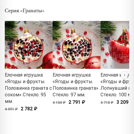
Серия «Гранаты»
Елочная игрушка
Елочная игрушка
Елочная игруш
«Ягоды и фрукты.
«Ягоды и фрукты.
«Ягоды и фрук
Половинка граната с
Половинка граната»
Лопнувший гр
соком» Стекло. 95
Стекло. 97 мм.
Стекло. 100 мм
мм.
2 791 ₽
3 209 ₽
4 104 ₽
4 718 ₽
2 782 ₽
4 091 ₽