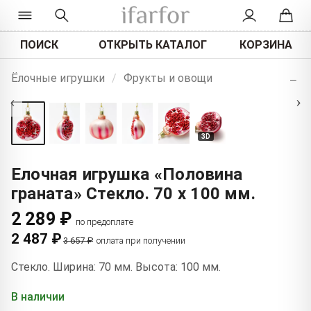
ПОИСК
ОТКРЫТЬ КАТАЛОГ
КОРЗИНА
+
Ёлочные игрушки
/
Фрукты и овощи
−
‹
›
3D
Елочная игрушка «Половина
граната» Стекло. 70 x 100 мм.
2 289 ₽
по предоплате
2 487 ₽
3 657 ₽
оплата при получении
Стекло. Ширина: 70 мм. Высота: 100 мм.
В наличии