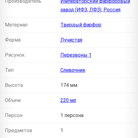
Производитель
Императорский фарфоровый
завод (ИФЗ, ЛФЗ), Россия
Материал
Твердый фарфор
Форма
Лучистая
Рисунок
Перезвоны 1
Тип
Сливочник
Высота
174 мм
Объем
220 мл
Персон
1 персона
Предметов
1