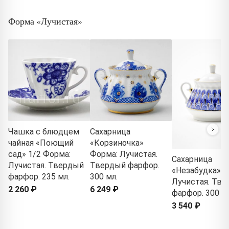
Форма «Лучистая»
Чашка с блюдцем
Сахарница
чайная «Поющий
«Корзиночка»
сад» 1/2 Форма:
Форма: Лучистая.
Сахарница
Лучистая. Твердый
Твердый фарфор.
«Незабудка» Ф
фарфор. 235 мл.
300 мл.
Лучистая. Тв
2 260 ₽
6 249 ₽
фарфор. 300 мл
3 540 ₽