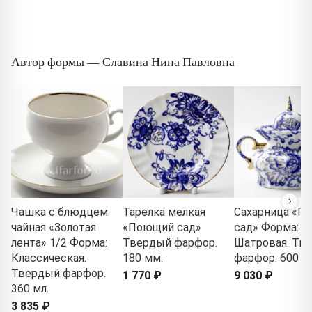
Автор формы — Славина Нина Павловна
Чашка с блюдцем
Тарелка мелкая
Сахарница «П
чайная «Золотая
«Поющий сад»
сад» Форма:
лента» 1/2 Форма:
Твердый фарфор.
Шатровая. Тв
Классическая.
180 мм.
фарфор. 600 м
Твердый фарфор.
1 770 ₽
9 030 ₽
360 мл.
3 835 ₽