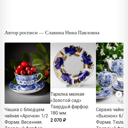
Автор росписи — Славина Нина Павловна
Тарелка мелкая
«Золотой сад»
Твердый фарфор.
Чашка с блюдцем
Сервиз чайны
180 мм.
чайная «Арочки» 1/2
«Вьюнок» 6/2
2 070 ₽
Форма: Весенняя.
Форма: Тюльпа