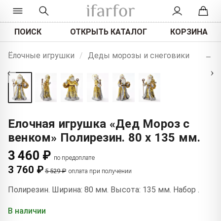
ПОИСК
ОТКРЫТЬ КАТАЛОГ
КОРЗИНА
+
Ёлочные игрушки
/
Деды морозы и снеговики
−
‹
›
Елочная игрушка «Дед Мороз с
венком» Полирезин. 80 x 135 мм.
3 460 ₽
по предоплате
3 760 ₽
5 529 ₽
оплата при получении
Полирезин. Ширина: 80 мм. Высота: 135 мм. Набор .
В наличии