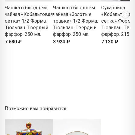
Чашка с блюдцем
Чашка с блюдцем
Сухарница
чайная «Кобальтовая
чайная «Золотые
«Кобальтовая
сетка» 1/2 Форма:
травки» 1/2 Форма:
сетка» Форма:
Тюльпан. Твердый
Тюльпан. Твердый
Тюльпан. Тве
фарфор. 250 мл.
фарфор. 250 мл.
фарфор. 215 м
7 680 ₽
3 924 ₽
7 130 ₽
Возможно вам понравится