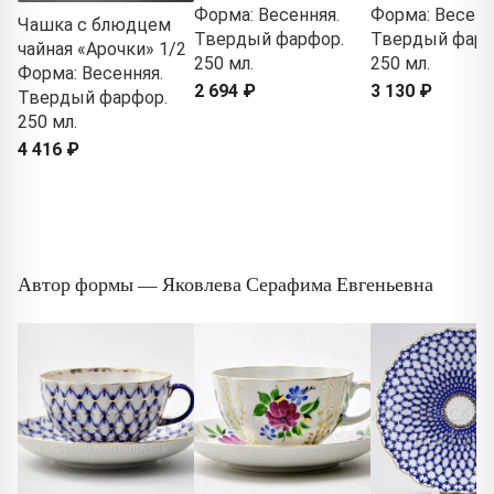
Форма: Весенняя.
Форма: Весенн
Чашка с блюдцем
Твердый фарфор.
Твердый фарф
чайная «Арочки» 1/2
250 мл.
250 мл.
Форма: Весенняя.
2 694 ₽
3 130 ₽
Твердый фарфор.
250 мл.
4 416 ₽
Автор формы — Яковлева Серафима Евгеньевна