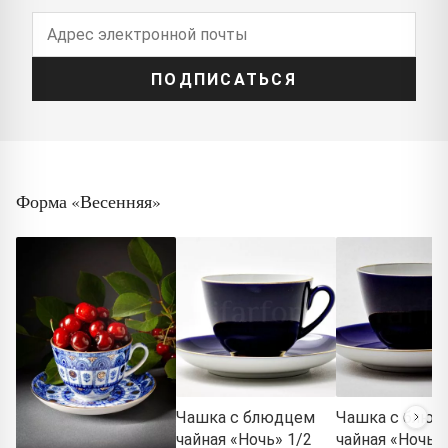
ПОДПИСАТЬСЯ
Форма «Весенняя»
Чашка с блюдцем
Чашка с блюд
чайная «Ночь» 1/2
чайная «Ночь» 