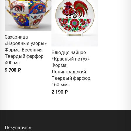
Сахарница
«Народные узоры»
Форма: Весенняя.
Блюдце чайное
Твердый фарфор.
«Красный петух»
400 мл.
Форма:
9 708 ₽
Ленинградский.
Твердый фарфор.
160 мм.
2 190 ₽
Покупателям