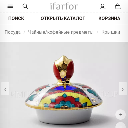
ПОИСК
ОТКРЫТЬ КАТАЛОГ
КОРЗИНА
Посуда
/
Чайные/кофейные предметы
/
Крышки
‹
›
+
−