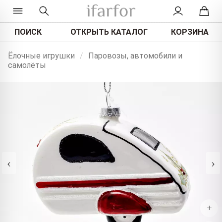
ПОИСК
ОТКРЫТЬ КАТАЛОГ
КОРЗИНА
Ёлочные игрушки
/
Паровозы, автомобили и
самолёты
‹
›
+