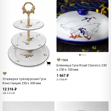
1504
Блинница Гуси Royal Classics 230
x 230 x 100 мм.
1 667 ₽
Этажерка трёхярусная Гуси
2 136 ₽
Констанция 250 x 330 мм.
12 316 ₽
18 111 ₽