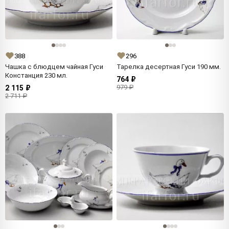
388
296
Чашка с блюдцем чайная Гуси
Тарелка десертная Гуси 190 мм.
Констанция 230 мл.
764 ₽
979 ₽
2 115 ₽
2 711 ₽