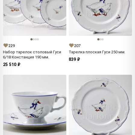
229
207
Набор тарелок столовый Гуси
Тарелка плоская Гуси 250 мм.
6/18 Констанция 190 мм.
839 ₽
25 510 ₽