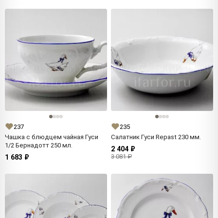
237
235
Чашка с блюдцем чайная Гуси
Салатник Гуси Repast 230 мм.
1/2 Бернадотт 250 мл.
2 404 ₽
3 081 ₽
1 683 ₽