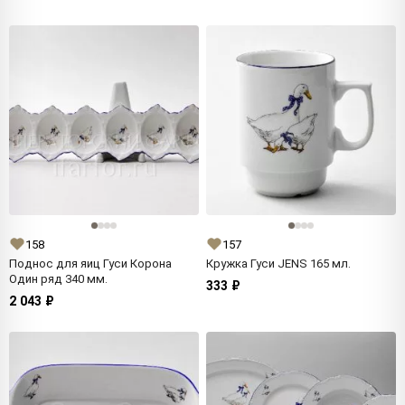
158
157
Поднос для яиц Гуси Корона
Кружка Гуси JENS 165 мл.
Один ряд 340 мм.
333 ₽
2 043 ₽