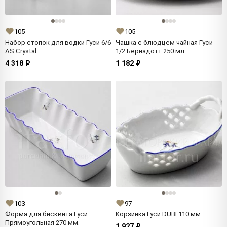
105
105
Набор стопок для водки Гуси 6/6
Чашка с блюдцем чайная Гуси
AS Crystal
1/2 Бернадотт 250 мл.
4 318 ₽
1 182 ₽
103
97
Форма для бисквита Гуси
Корзинка Гуси DUBI 110 мм.
Прямоугольная 270 мм.
1 927 ₽