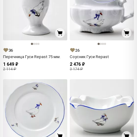
36
26
Перечница Гуси Repast 75 мм.
Соусник Гуси Repast
1 649 ₽
2 476 ₽
2 114 ₽
3 174 ₽