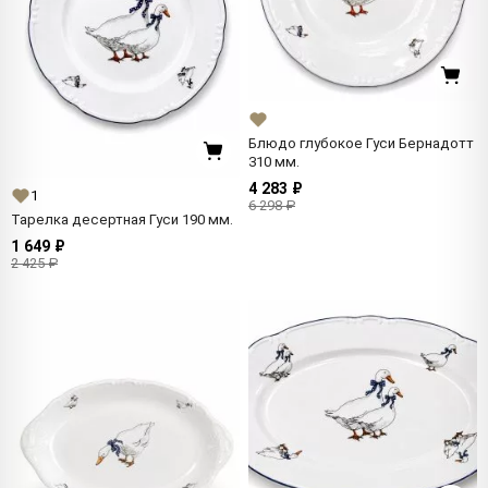
Блюдо глубокое Гуси Бернадотт
310 мм.
4 283 ₽
1
6 298 ₽
Тарелка десертная Гуси 190 мм.
1 649 ₽
2 425 ₽