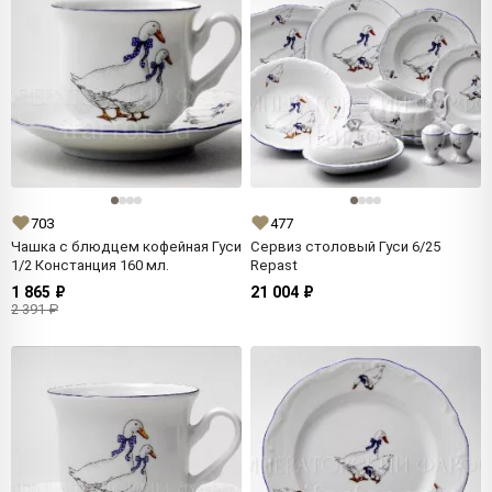
703
477
Чашка с блюдцем кофейная Гуси
Сервиз столовый Гуси 6/25
1/2 Констанция 160 мл.
Repast
1 865 ₽
21 004 ₽
2 391 ₽