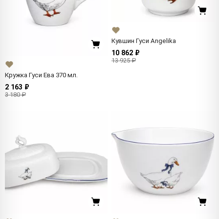
Кувшин Гуси Angelika
10 862 ₽
13 925 ₽
Кружка Гуси Ева 370 мл.
2 163 ₽
3 180 ₽