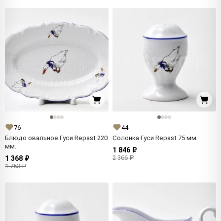
76
44
Блюдо овальное Гуси Repast 220
Солонка Гуси Repast 75 мм.
мм.
1 846 ₽
2 366 ₽
1 368 ₽
1 753 ₽