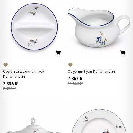
Солонка двойная Гуси
Соусник Гуси Констанция
Констанция
7 867 ₽
11 568 ₽
2 336 ₽
3 434 ₽