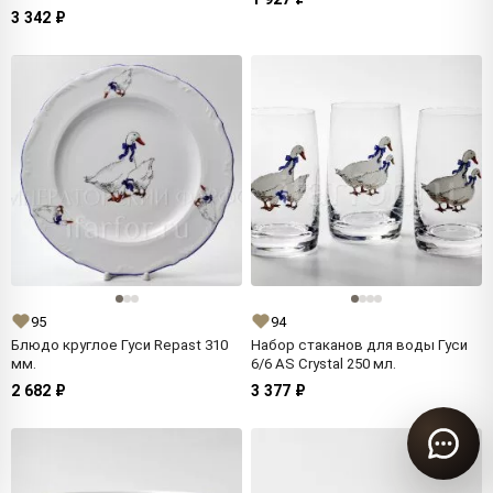
3 342 ₽
95
94
Блюдо круглое Гуси Repast 310
Набор стаканов для воды Гуси
мм.
6/6 AS Crystal 250 мл.
2 682 ₽
3 377 ₽