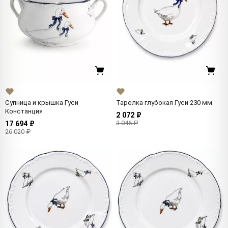
Супница и крышка Гуси
Тарелка глубокая Гуси 230 мм.
Констанция
2 072 ₽
3 046 ₽
17 694 ₽
26 020 ₽