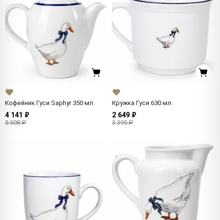
Кофейник Гуси Saphyr 350 мл.
Кружка Гуси 630 мл.
4 141 ₽
2 649 ₽
5 308 ₽
3 395 ₽