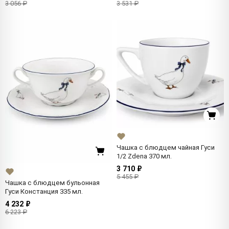
3 056 ₽
3 531 ₽
Чашка с блюдцем чайная Гуси
1/2 Zdena 370 мл.
3 710 ₽
5 455 ₽
Чашка с блюдцем бульонная
Гуси Констанция 335 мл.
4 232 ₽
6 223 ₽