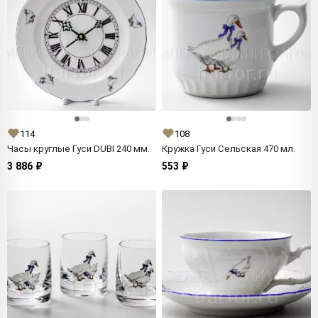
114
108
Часы круглые Гуси DUBI 240 мм.
Кружка Гуси Сельская 470 мл.
3 886 ₽
553 ₽