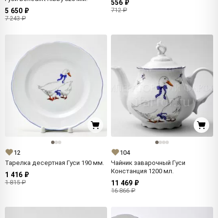
556 ₽
712 ₽
5 650 ₽
7 243 ₽
12
104
Тарелка десертная Гуси 190 мм.
Чайник заварочный Гуси
Констанция 1200 мл.
1 416 ₽
1 815 ₽
11 469 ₽
16 866 ₽