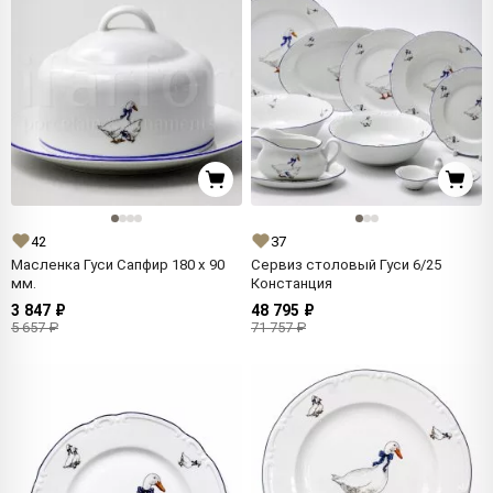
42
37
Масленка Гуси Сапфир 180 x 90
Сервиз столовый Гуси 6/25
мм.
Констанция
3 847 ₽
48 795 ₽
5 657 ₽
71 757 ₽