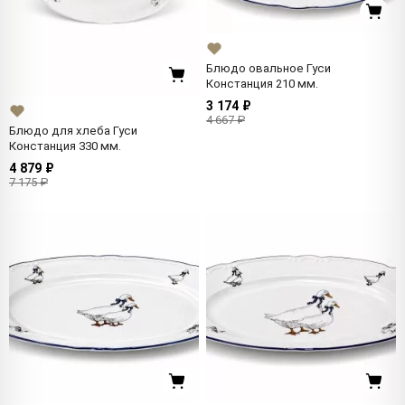
Блюдо овальное Гуси
Констанция 210 мм.
3 174 ₽
4 667 ₽
Блюдо для хлеба Гуси
Констанция 330 мм.
4 879 ₽
7 175 ₽