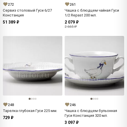
272
261
Сервиз столовый Гуси 6/27
Чашка с блюдцем чайная Гуси
Констанция
1/2 Repast 200 мл.
51 389 ₽
2 079 ₽
2 665 ₽
248
246
Тарелка глубокая Гуси 225 мм.
Чашка с блюдцем бульонная
Гуси Констанция 320 мл.
729 ₽
3 097 ₽