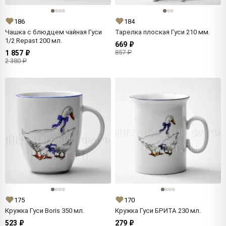
186
184
Чашка с блюдцем чайная Гуси
Тарелка плоская Гуси 210 мм.
1/2 Repast 200 мл.
669 ₽
857 ₽
1 857 ₽
2 380 ₽
175
170
Кружка Гуси Boris 350 мл.
Кружка Гуси БРИТА 230 мл.
523 ₽
279 ₽