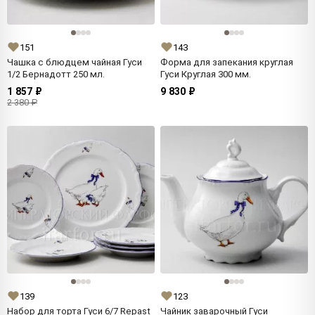
151
143
Чашка с блюдцем чайная Гуси
Форма для запекания круглая
1/2 Бернадотт 250 мл.
Гуси Круглая 300 мм.
1 857 ₽
9 830 ₽
2 380 ₽
139
123
Набор для торта Гуси 6/7 Repast
Чайник заварочный Гуси