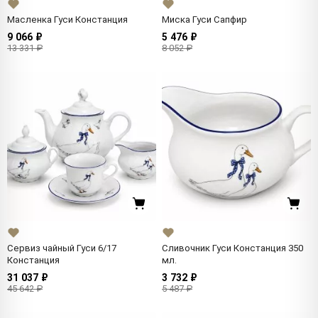
Масленка Гуси Констанция
Миска Гуси Сапфир
9 066 ₽
5 476 ₽
13 331 ₽
8 052 ₽
Сервиз чайный Гуси 6/17
Сливочник Гуси Констанция 350
Констанция
мл.
31 037 ₽
3 732 ₽
45 642 ₽
5 487 ₽