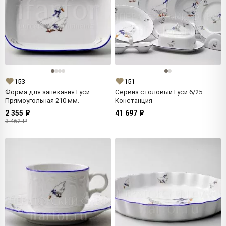
153
151
Форма для запекания Гуси
Сервиз столовый Гуси 6/25
Прямоугольная 210 мм.
Констанция
2 355 ₽
41 697 ₽
3 462 ₽