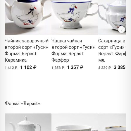
Чайник заварочный
Чашка чайная
Сахарница вт
второй сорт «Гуси»
второй сорт «Гуси»
сорт «Гуси» Ф
Форма: Repast.
Форма: Repast.
Repast. Фарфор
Керамика
Фарфор
мл.
1 102 ₽
1 357 ₽
3 385 ₽
1 412 ₽
1 858 ₽
4 339 ₽
Форма «Repast»