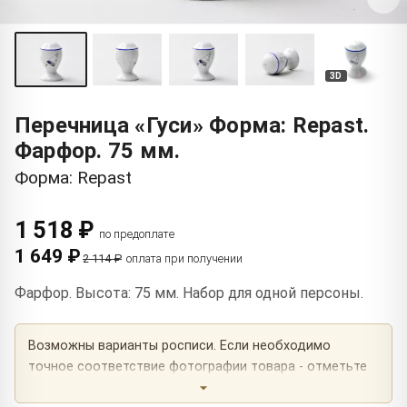
3D
Перечница «Гуси» Форма: Repast.
Фарфор. 75 мм.
Форма: Repast
1 518 ₽
по предоплате
1 649 ₽
2 114 ₽
оплата при получении
Фарфор. Высота: 75 мм. Набор для одной персоны.
Возможны варианты росписи. Если необходимо
точное соответствие фотографии товара - отметьте
это в комментарии к заказу.