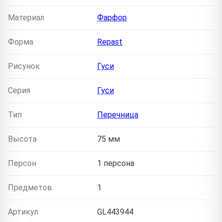
Материал
Фарфор
Форма
Repast
Рисунок
Гуси
Серия
Гуси
Тип
Перечница
Высота
75 мм
Персон
1 персона
Предметов
1
Артикул
GL443944