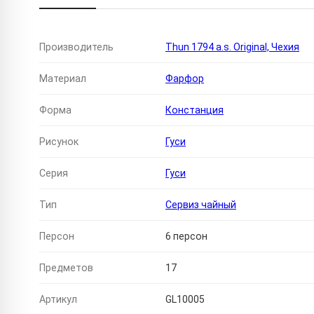
Производитель
Thun 1794 a.s. Original, Чехия
Материал
Фарфор
Форма
Констанция
Рисунок
Гуси
Серия
Гуси
Тип
Сервиз чайный
Персон
6 персон
Предметов
17
Артикул
GL10005