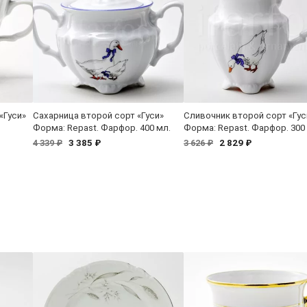
«Гуси»
Сахарница второй сорт «Гуси»
Сливочник второй сорт «Гус
Форма: Repast. Фарфор. 400 мл.
Форма: Repast. Фарфор. 300
3 385 ₽
2 829 ₽
4 339 ₽
3 626 ₽