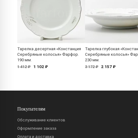
Тарелка десертная «Констанция
Тарелка глубокая «Конста
Серебряные колосья» Фарфор.
Серебряные колосья» Фар
190 мм.
230 мм.
1 102 ₽
2 157 ₽
1 412 ₽
3 172 ₽
Покупателям
Обслуживание клиентов
Оформление заказа
Оплата и доставка