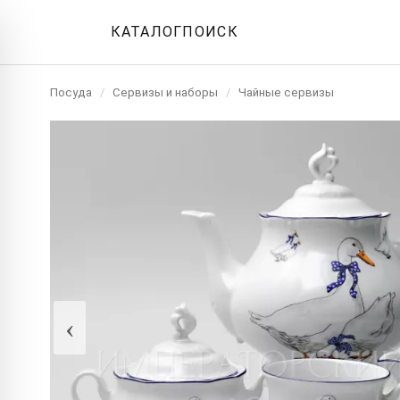
КАТАЛОГ
ПОИСК
Посуда
/
Сервизы и наборы
/
Чайные сервизы
‹