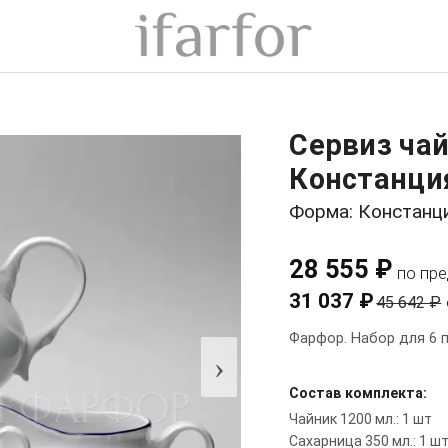
Сервиз чай
Констанци
Форма: Констанц
28 555 ₽
по пр
31 037 ₽
45 642 ₽
Фарфор. Набор для 6 п
›
Состав комплекта:
Чайник 1200 мл.: 1 шт
Сахарница 350 мл.: 1 ш