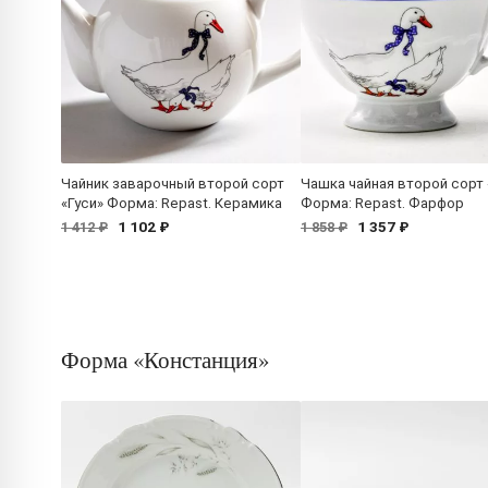
Чайник заварочный второй сорт
Чашка чайная второй сорт 
«Гуси» Форма: Repast. Керамика
Форма: Repast. Фарфор
1 102 ₽
1 357 ₽
1 412 ₽
1 858 ₽
Форма «Констанция»