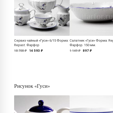
Сервиз чайный «Гуси» 6/15 Форма:
Салатник «Гуси» Форма: Re
Repast. Фарфор
Фарфор. 150 мм.
14 593 ₽
897 ₽
18 708 ₽
1 149 ₽
Рисунок «Гуси»