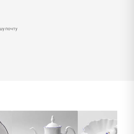
шу почту