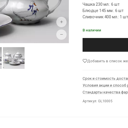
Чашка 230 мл.: 6 шт
Блюдце 145 мм.: 6 шт
Сливочник 400 мл.: 1 ш
+
В наличии
−
Добавить в список ж
Срок и стоимость доста
Условия акции и способ
Стандарты качества фа
Артикул: GL10005
Ы