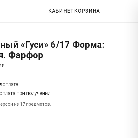
КАБИНЕТ
КОРЗИНА
ный «Гуси» 6/17 Форма:
я. Фарфор
ия
едоплате
оплата при получении
ерсон из 17 предметов.
т