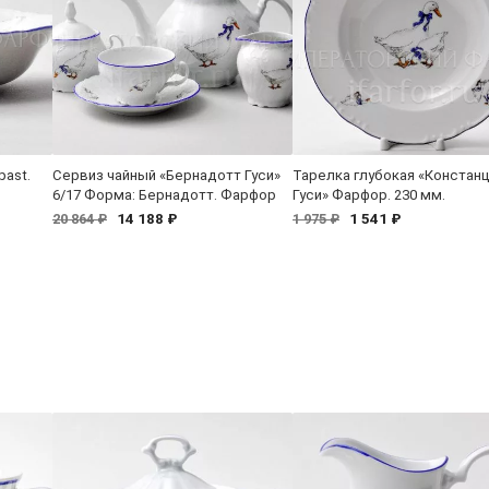
past.
Сервиз чайный «Бернадотт Гуси»
Тарелка глубокая «Констан
6/17 Форма: Бернадотт. Фарфор
Гуси» Фарфор. 230 мм.
14 188 ₽
1 541 ₽
20 864 ₽
1 975 ₽