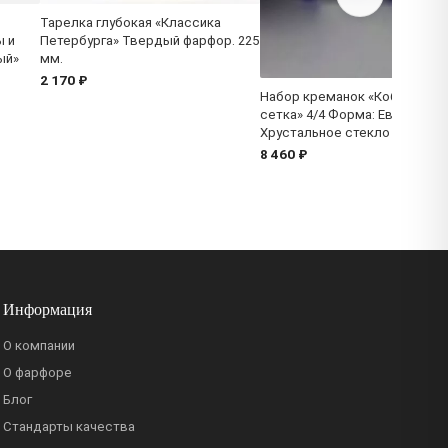
Тарелка глубокая «Классика
ы и
Петербурга» Твердый фарфор. 225
ый»
мм.
2 170 ₽
Набор креманок «Кобальтов
сетка» 4/4 Форма: Европейск
Хрустальное стекло
8 460 ₽
Информация
О компании
О фарфоре
Блог
Стандарты качества