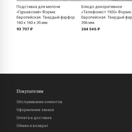
Подставка для мелочи
Блюдо декоративное
«Гурьевский» Форма:
«Телефонист 1920» Форма:
Европейская. Твердый фарфор.
Европейская. Твердый фа
160 x 160 x 35 мм.
356 мм.
93 707 ₽
264 546 ₽
Покупателям
Обслуживание клиентов
Оформление заказа
Оплата и доставка
Обмен и возврат