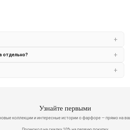
а отдельно?
Узнайте первыми
 новые коллекции и интересные истории о фарфоре — прямо на ва
Промокод на скидку 10% на первую покупку