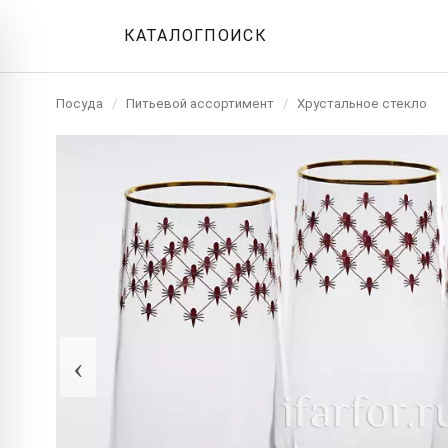
КАТАЛОГ
ПОИСК
Посуда
/
Питьевой ассортимент
/
Хрустальное стекло
‹