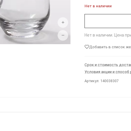
Нет в наличии
+
−
Нет в наличии. Цена п
Добавить в список ж
Срок и стоимость доста
Условия акции и способ
Артикул: 140038307
Ы