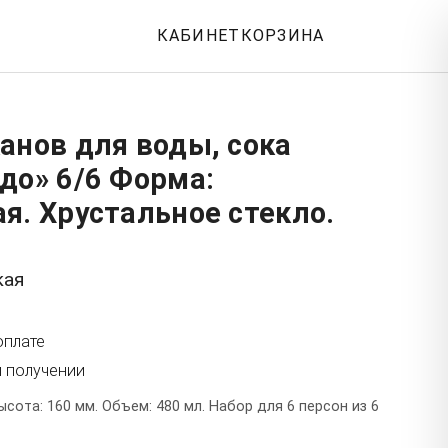
КАБИНЕТ
КОРЗИНА
анов для воды, сока
до» 6/6 Форма:
я. Хрустальное стекло.
кая
оплате
и получении
ысота: 160 мм. Объем: 480 мл. Набор для 6 персон из 6