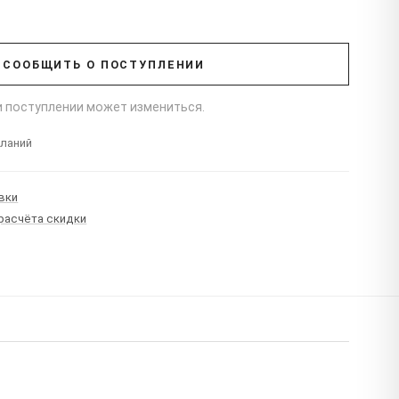
СООБЩИТЬ О ПОСТУПЛЕНИИ
ри поступлении может измениться.
еланий
вки
 расчёта скидки