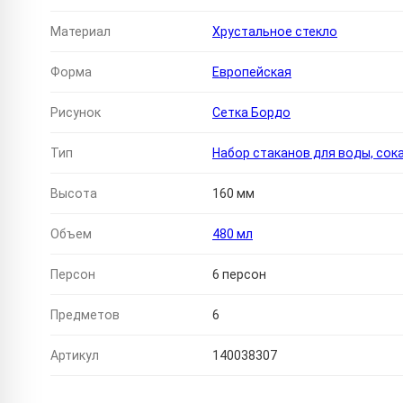
Материал
Хрустальное стекло
Форма
Европейская
Рисунок
Сетка Бордо
Тип
Набор стаканов для воды, сок
Высота
160 мм
Объем
480 мл
Персон
6 персон
Предметов
6
Артикул
140038307