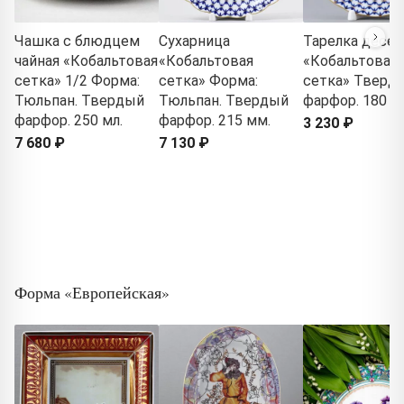
Чашка с блюдцем
Сухарница
Тарелка десер
чайная «Кобальтовая
«Кобальтовая
«Кобальтовая
сетка» 1/2 Форма:
сетка» Форма:
сетка» Тверд
Тюльпан. Твердый
Тюльпан. Твердый
фарфор. 180 м
фарфор. 250 мл.
фарфор. 215 мм.
3 230 ₽
7 680 ₽
7 130 ₽
Форма «Европейская»