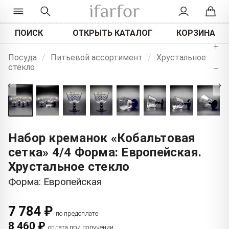
ПОИСК
ОТКРЫТЬ КАТАЛОГ
КОРЗИНА
+
Посуда
/
Питьевой ассортимент
/
Хрустальное
стекло
−
‹
›
Набор креманок «Кобальтовая
сетка» 4/4 Форма: Европейская.
Хрустальное стекло
Форма: Европейская
7 784 ₽
по предоплате
8 460 ₽
оплата при получении