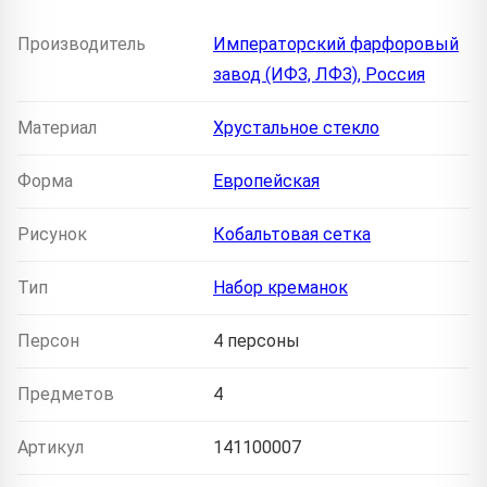
Производитель
Императорский фарфоровый
завод (ИФЗ, ЛФЗ), Россия
Материал
Хрустальное стекло
Форма
Европейская
Рисунок
Кобальтовая сетка
Тип
Набор креманок
Персон
4 персоны
Предметов
4
Артикул
141100007