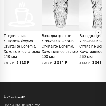
Подсвечник
Ваза для цветов
Ваза для цвет
«Origami» Форма:
«Pinwheel» Форма:
«Pinwheel» Фо
Crystalite Bohemia.
Crystalite Bohemia.
Crystalite Bohe
Хрустальное стекло.
Хрустальное стекло.
Хрустальное с
210 мм.
200 мм.
250 мм.
2 823 ₽
2 534 ₽
3 543 ₽
3 619 ₽
3 248 ₽
4 542 ₽
Покупателям
Обслуживание клиентов