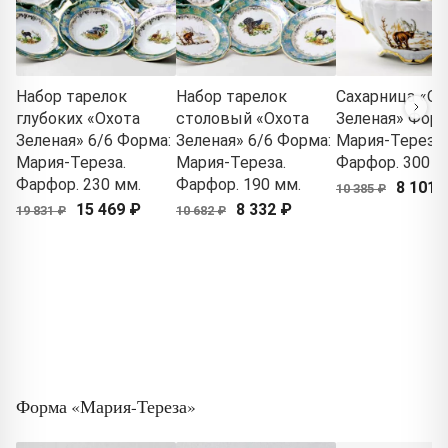
Набор тарелок
Набор тарелок
Сахарница «Ох
глубоких «Охота
столовый «Охота
Зеленая» Форм
Зеленая» 6/6 Форма:
Зеленая» 6/6 Форма:
Мария-Тереза.
Мария-Тереза.
Мария-Тереза.
Фарфор. 300 м
Фарфор. 230 мм.
Фарфор. 190 мм.
8 101 
10 385 ₽
15 469 ₽
8 332 ₽
19 831 ₽
10 682 ₽
Форма «Мария-Тереза»