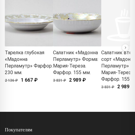
Тарелка глубокая
Салатник «Мадонна
Салатник втор
«Мадонна
Перламутр» Форма:
сорт «Мадонн
Перламутр» Фарфор.
Мария-Тереза.
Перламутр» Ф
230 мм.
Фарфор. 155 мм.
Мария-Тереза.
Фарфор. 155 м
1 667 ₽
2 989 ₽
2 136 ₽
3 831 ₽
2 989 ₽
3 831 ₽
Покупателям