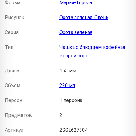
Форма
Мария-Тереза
Рисунок
Охота зеленая. Олень
Серия
Охота зеленая
Тип
Чашка с блюдцем кофейная
второй сорт
Длина
155 мм
Объем
220 мл
Персон
1 персона
Предметов
2
Артикул
2SGL627304