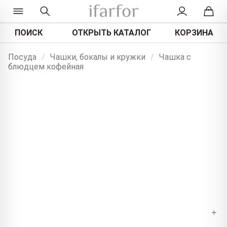
ПОИСК
ОТКРЫТЬ КАТАЛОГ
КОРЗИНА
Посуда
/
Чашки, бокалы и кружки
/
Чашка с
блюдцем кофейная
+