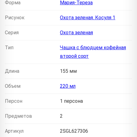
Форма
Мария-Тереза
Рисунок
Охота зеленая. Косуля 1
Серия
Охота зеленая
Тип
Чашка с блюдцем кофейная
второй сорт
Длина
155 мм
Объем
220 мл
Персон
1 персона
Предметов
2
Артикул
2SGL627306