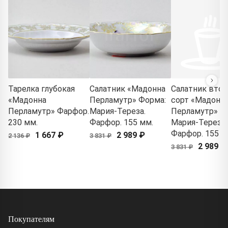
Тарелка глубокая
Салатник «Мадонна
Салатник втор
«Мадонна
Перламутр» Форма:
сорт «Мадонн
Перламутр» Фарфор.
Мария-Тереза.
Перламутр» Ф
230 мм.
Фарфор. 155 мм.
Мария-Тереза.
Фарфор. 155 м
1 667 ₽
2 989 ₽
2 136 ₽
3 831 ₽
2 989 ₽
3 831 ₽
Покупателям