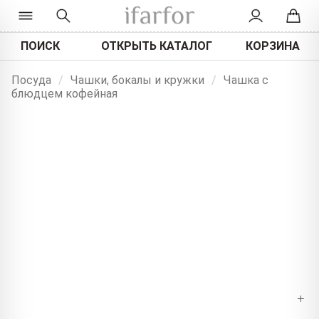
ПОИСК
ОТКРЫТЬ КАТАЛОГ
КОРЗИНА
Посуда
/
Чашки, бокалы и кружки
/
Чашка с
блюдцем кофейная
+