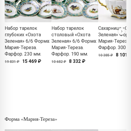
Набор тарелок
Набор тарелок
Сахарница «Ох
глубоких «Охота
столовый «Охота
Зеленая» Форм
Зеленая» 6/6 Форма:
Зеленая» 6/6 Форма:
Мария-Тереза.
Мария-Тереза.
Мария-Тереза.
Фарфор. 300 м
Фарфор. 230 мм.
Фарфор. 190 мм.
8 101 
10 385 ₽
15 469 ₽
8 332 ₽
19 831 ₽
10 682 ₽
Форма «Мария-Тереза»