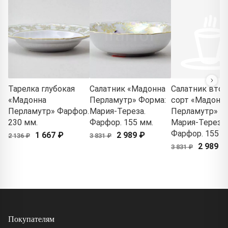
Тарелка глубокая
Салатник «Мадонна
Салатник втор
«Мадонна
Перламутр» Форма:
сорт «Мадонн
Перламутр» Фарфор.
Мария-Тереза.
Перламутр» Ф
230 мм.
Фарфор. 155 мм.
Мария-Тереза.
Фарфор. 155 м
1 667 ₽
2 989 ₽
2 136 ₽
3 831 ₽
2 989 ₽
3 831 ₽
Покупателям