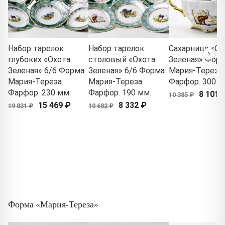
Набор тарелок
Набор тарелок
Сахарница «Ох
глубоких «Охота
столовый «Охота
Зеленая» Форм
Зеленая» 6/6 Форма:
Зеленая» 6/6 Форма:
Мария-Тереза.
Мария-Тереза.
Мария-Тереза.
Фарфор. 300 м
Фарфор. 230 мм.
Фарфор. 190 мм.
8 101 
10 385 ₽
15 469 ₽
8 332 ₽
19 831 ₽
10 682 ₽
Форма «Мария-Тереза»