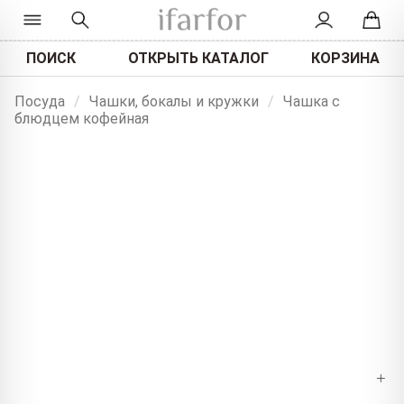
ПОИСК
ОТКРЫТЬ КАТАЛОГ
КОРЗИНА
Посуда
/
Чашки, бокалы и кружки
/
Чашка с
блюдцем кофейная
+