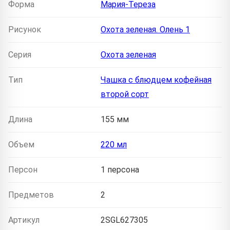
Форма
Мария-Тереза
Рисунок
Охота зеленая. Олень 1
Серия
Охота зеленая
Тип
Чашка с блюдцем кофейная
второй сорт
Длина
155 мм
Объем
220 мл
Персон
1 персона
Предметов
2
Артикул
2SGL627305