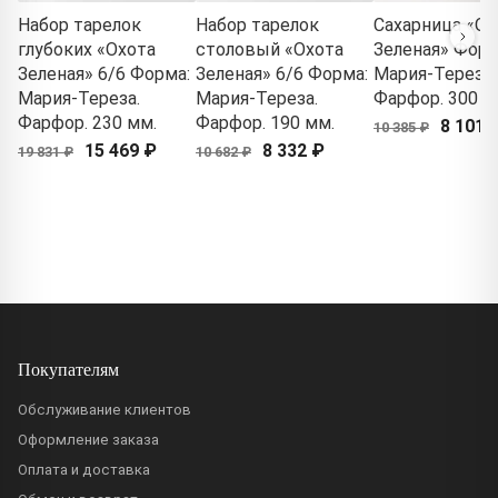
Набор тарелок
Набор тарелок
Сахарница «Ох
глубоких «Охота
столовый «Охота
Зеленая» Форм
Зеленая» 6/6 Форма:
Зеленая» 6/6 Форма:
Мария-Тереза.
Мария-Тереза.
Мария-Тереза.
Фарфор. 300 м
Фарфор. 230 мм.
Фарфор. 190 мм.
8 101 
10 385 ₽
15 469 ₽
8 332 ₽
19 831 ₽
10 682 ₽
Покупателям
Обслуживание клиентов
Оформление заказа
Оплата и доставка