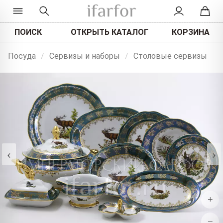
ПОИСК
ОТКРЫТЬ КАТАЛОГ
КОРЗИНА
Посуда
/
Сервизы и наборы
/
Столовые сервизы
‹
›
+
−