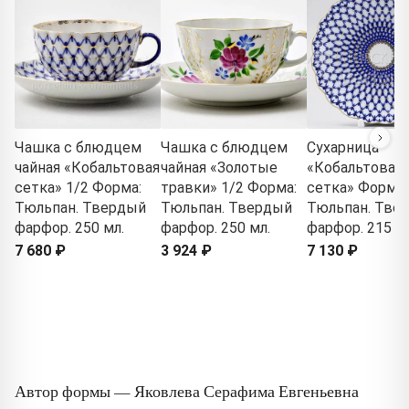
Чашка с блюдцем
Чашка с блюдцем
Сухарница
чайная «Кобальтовая
чайная «Золотые
«Кобальтовая
сетка» 1/2 Форма:
травки» 1/2 Форма:
сетка» Форма:
Тюльпан. Твердый
Тюльпан. Твердый
Тюльпан. Тве
фарфор. 250 мл.
фарфор. 250 мл.
фарфор. 215 м
7 680 ₽
3 924 ₽
7 130 ₽
Автор формы — Яковлева Серафима Евгеньевна