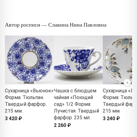
Автор росписи — Славина Нина Павловна
Сухарница «Вьюнок»
Чашка с блюдцем
Сухарница «Л
Форма: Тюльпан.
чайная «Поющий
Форма: Тюльпа
Твердый фарфор.
сад» 1/2 Форма:
Твердый фарф
215 мм.
Лучистая. Твердый
215 мм.
фарфор. 235 мл.
3 420 ₽
3 240 ₽
2 260 ₽