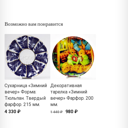
Возможно вам понравится
Сухарница «Зимний
Декоративная
вечер» Форма:
тарелка «Зимний
Тюльпан. Твердый
вечер» Фарфор. 200
фарфор. 215 мм.
мм.
4 330 ₽
980 ₽
1 440 ₽