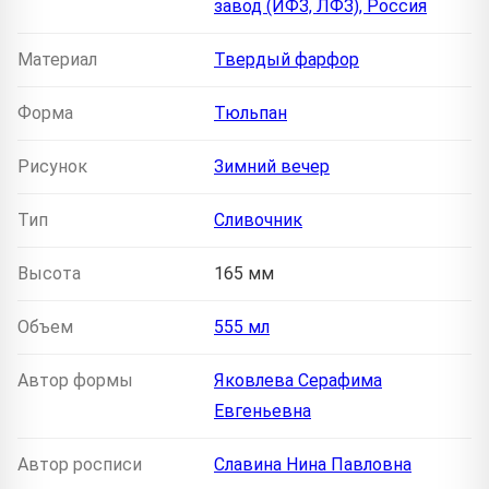
завод (ИФЗ, ЛФЗ), Россия
Материал
Твердый фарфор
Форма
Тюльпан
Рисунок
Зимний вечер
Тип
Сливочник
Высота
165 мм
Объем
555 мл
Автор формы
Яковлева Серафима
Евгеньевна
Автор росписи
Славина Нина Павловна